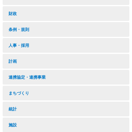
財政
条例・規則
人事・採用
計画
連携協定・連携事業
まちづくり
統計
施設