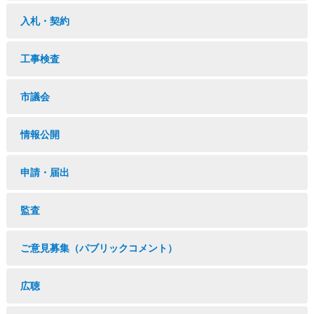
入札・契約
工事検査
市議会
情報公開
申請・届出
監査
ご意見募集（パブリックコメント）
広聴