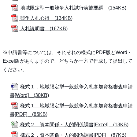
地域限定型一般競争入札試行実施要綱 (154KB)
競争入札心得 (134KB)
入札説明書 (167KB)
※申請書等については、それぞれの様式にPDF版とWord・
Excel版がありますので、どちらか一方で作成して提出して
ください。
様式１．地域限定型一般競争入札参加資格審査申請
書[Word] (30KB)
様式１．地域限定型一般競争入札参加資格審査申請
書[PDF] (85KB)
様式２．資本関係・人的関係調書[Excel] (13KB)
様式２．資本関係・人的関係調書[PDF] (67KB)