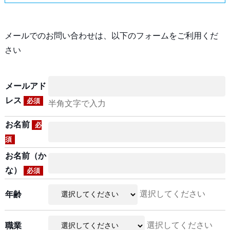
メールでのお問い合わせは、以下のフォームをご利用くだ
さい
メールアド
レス
必須
半角文字で入力
お名前
必
須
お名前（か
な）
必須
選択してください
年齢
選択してください
職業