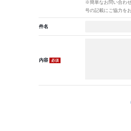
※簡単なお問い合わ
号の記載にご協力を
件名
内容
必須