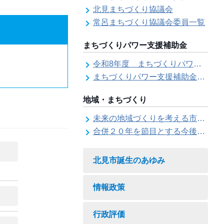
北見まちづくり協議会
常呂まちづくり協議会委員一覧
まちづくりパワー支援補助金
令和8年度 まちづくりパワー支援補助金の募集【受付は終了しました。】
まちづくりパワー支援補助金の交付結果
地域・まちづくり
未来の地域づくりを考える市民会議
合併２０年を節目とする今後の地域づくりに関する市長懇話会
北見市誕生のあゆみ
情報政策
行政評価