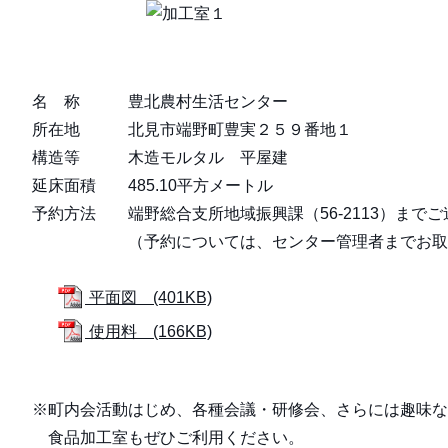
名 称 豊北農村生活センター
所在地 北見市端野町豊実２５９番地１
構造等 木造モルタル 平屋建
延床面積 485.10平方メートル
予約方法 端野総合支所地域振興課（56-2113）まで
（予約については、センター管理者までお
平面図 (401KB)
使用料 (166KB)
※町内会活動はじめ、各種会議・研修会、さらには趣味な
食品加工室もぜひご利用ください。