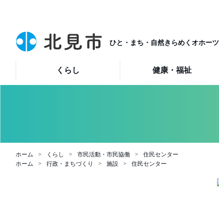
ひと・まち・自然きらめくオホーツ
くらし
健康・福祉
ホーム
くらし
市民活動・市民協働
住民センター
ホーム
行政・まちづくり
施設
住民センター