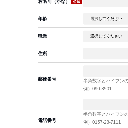
お名前（かな）
必須
年齢
職業
住所
郵便番号
半角数字とハイフン
例）090-8501
半角数字とハイフン
電話番号
例）0157-23-7111