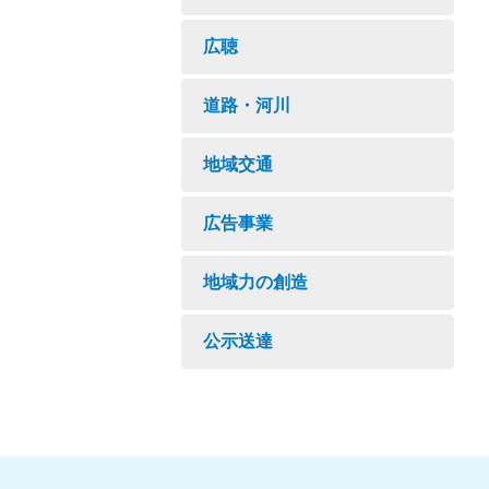
広聴
道路・河川
地域交通
広告事業
地域力の創造
公示送達