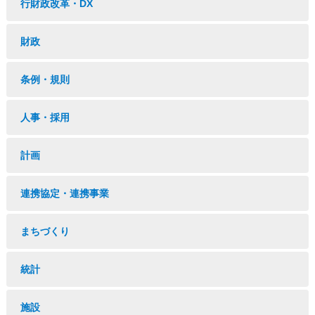
行財政改革・DX
財政
条例・規則
人事・採用
計画
連携協定・連携事業
まちづくり
統計
施設