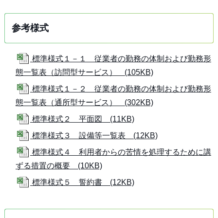
参考様式
標準様式１－１ 従業者の勤務の体制および勤務形
態一覧表（訪問型サービス） (105KB)
標準様式１－２ 従業者の勤務の体制および勤務形
態一覧表（通所型サービス） (302KB)
標準様式２ 平面図 (11KB)
標準様式３ 設備等一覧表 (12KB)
標準様式４ 利用者からの苦情を処理するために講
ずる措置の概要 (10KB)
標準様式５ 誓約書 (12KB)