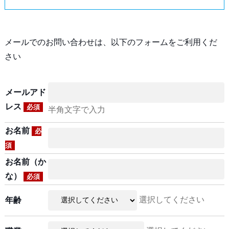
メールでのお問い合わせは、以下のフォームをご利用くだ
さい
メールアド
レス
必須
半角文字で入力
お名前
必
須
お名前（か
な）
必須
選択してください
年齢