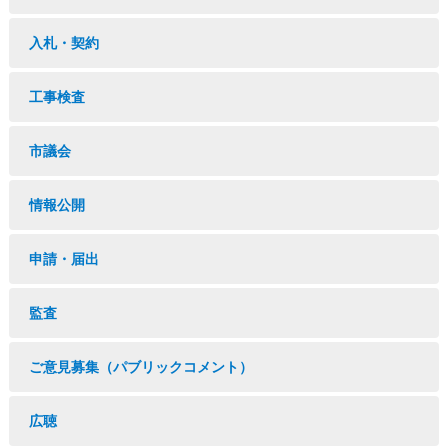
入札・契約
工事検査
市議会
情報公開
申請・届出
監査
ご意見募集（パブリックコメント）
広聴