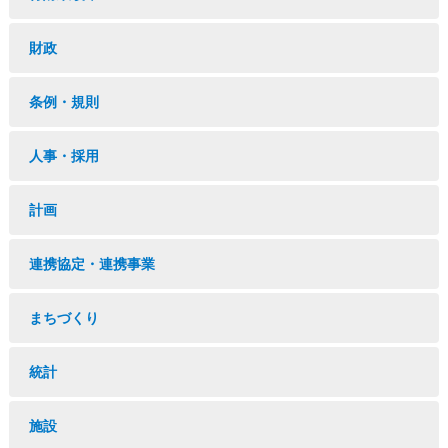
財政
条例・規則
人事・採用
計画
連携協定・連携事業
まちづくり
統計
施設