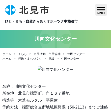
MENU
ひと・まち・自然きらめくオホーツク中核都市
川向文化センター
ホーム
くらし
市民活動・市民協働
住民センター
ホーム
行政・まちづくり
施設
住民センター
名称：川向文化センター
所在地：北見市端野町川向１６７番地
構造等：木造モルタル 平屋建
予約方法：端野総合支所地域振興課（56-2113）までご連絡