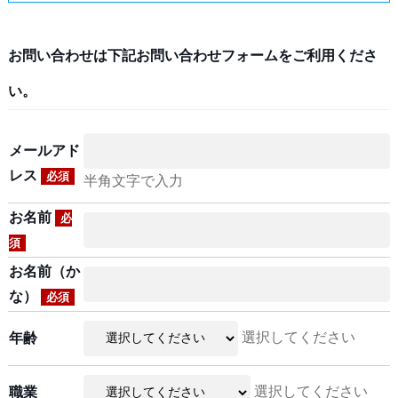
お問い合わせは下記お問い合わせフォームをご利用くださ
い。
メールアド
レス
必須
半角文字で入力
お名前
必
須
お名前（か
な）
必須
選択してください
年齢
選択してください
職業