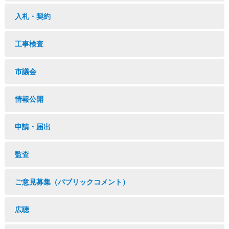
入札・契約
工事検査
市議会
情報公開
申請・届出
監査
ご意見募集（パブリックコメント）
広聴