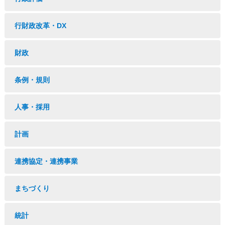
行財政改革・DX
財政
条例・規則
人事・採用
計画
連携協定・連携事業
まちづくり
統計