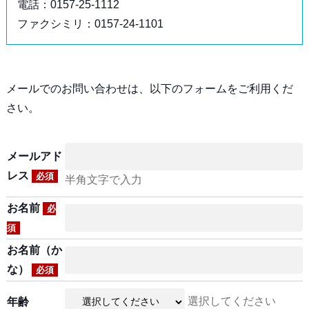
電話：0157-25-1112
ファクシミリ：0157-24-1101
メールでのお問い合わせは、以下のフォームをご利用くだ
さい。
メールアド
レス
必須
半角文字で入力
お名前
必
須
お名前（か
な）
必須
選択してください
年齢