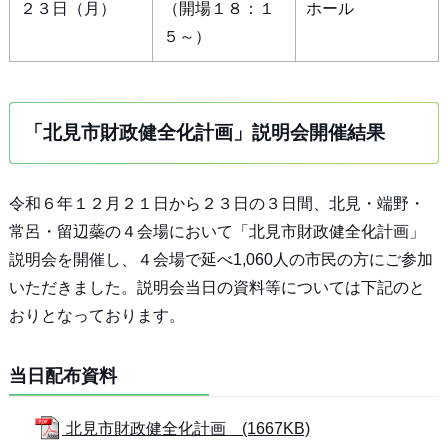
２３日（月）
（開場１８：１
ホール
５～）
「北見市財政健全化計画」説明会開催結果
令和６年１２月２１日から２３日の３日間、北見・端野・
常呂・留辺蘂の４会場において「北見市財政健全化計画」
説明会を開催し、４会場で延べ1,060人の市民の方にご参加
いただきました。説明会当日の資料等については下記のと
おりとなっております。
当日配布資料
北見市財政健全化計画 (1667KB)