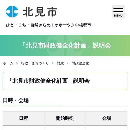
MENU
ひと・まち・自然きらめくオホーツク中核都市
「北見市財政健全化計画」説明会
ホーム
行政・まちづくり
財政
財政健全化
「北見市財政健全化計画」説明会
日時・会場
日程
開始時刻
会場