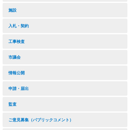
施設
入札・契約
工事検査
市議会
情報公開
申請・届出
監査
ご意見募集（パブリックコメント）