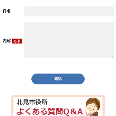
件名
内容
必須
確認