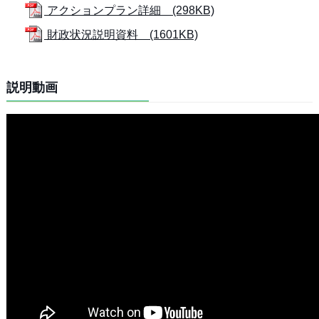
アクションプラン詳細 (298KB)
財政状況説明資料 (1601KB)
説明動画