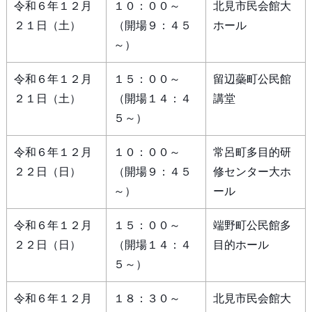
令和６年１２月
１０：００～
北見市民会館大
２１日（土）
（開場９：４５
ホール
～）
令和６年１２月
１５：００～
留辺蘂町公民館
２１日（土）
（開場１４：４
講堂
５～）
令和６年１２月
１０：００～
常呂町多目的研
２２日（日）
（開場９：４５
修センター大ホ
～）
ール
令和６年１２月
１５：００～
端野町公民館多
２２日（日）
（開場１４：４
目的ホール
５～）
令和６年１２月
１８：３０～
北見市民会館大