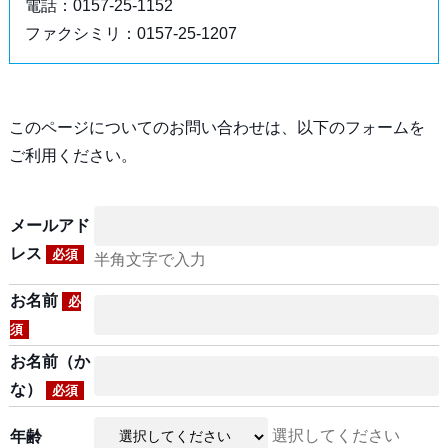
電話：0157-25-1152
ファクシミリ：0157-25-1207
このページについてのお問い合わせは、以下のフォームを
ご利用ください。
メールアド
レス
必須
半角文字で入力
お名前
必
須
お名前（か
な）
必須
選択してください
年齢