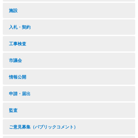
施設
入札・契約
工事検査
市議会
情報公開
申請・届出
監査
ご意見募集（パブリックコメント）