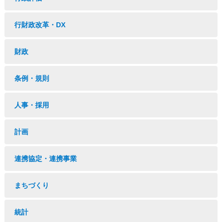
行財政改革・DX
財政
条例・規則
人事・採用
計画
連携協定・連携事業
まちづくり
統計