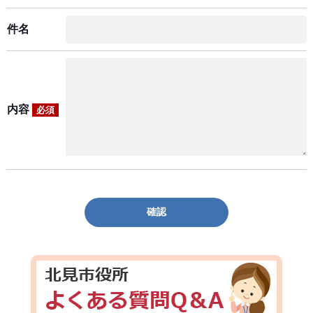
件名
内容
必須
確認