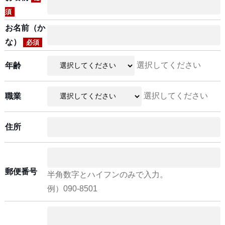
須
お名前（か
な）
必須
選択してください
年齢
選択してください
職業
住所
郵便番号
半角数字とハイフンのみで入力。
例）090-8501