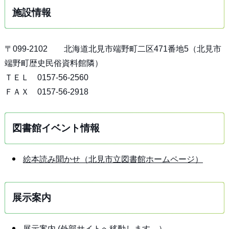
施設情報
〒099-2102 北海道北見市端野町二区471番地5（北見市
端野町歴史民俗資料館隣）
ＴＥＬ 0157-56-2560
ＦＡＸ 0157-56-2918
図書館イベント情報
絵本読み聞かせ（北見市立図書館ホームページ）
展示案内
展示案内 (外部サイトへ移動します。）