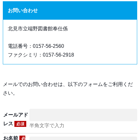
お問い合わせ
北見市立端野図書館奉仕係
電話番号：0157-56-2560
ファクシミリ：0157-56-2918
メールでのお問い合わせは、以下のフォームをご利用くだ
さい。
メールアド
レス
必須
半角文字で入力
お名前
必