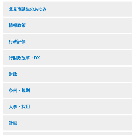
北見市誕生のあゆみ
情報政策
行政評価
行財政改革・DX
財政
条例・規則
人事・採用
計画