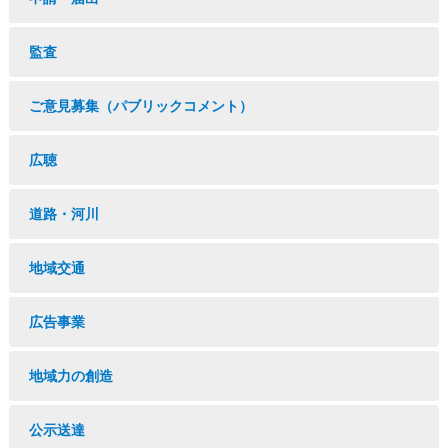
監査
ご意見募集（パブリックコメント）
広聴
道路・河川
地域交通
広告事業
地域力の創造
公示送達