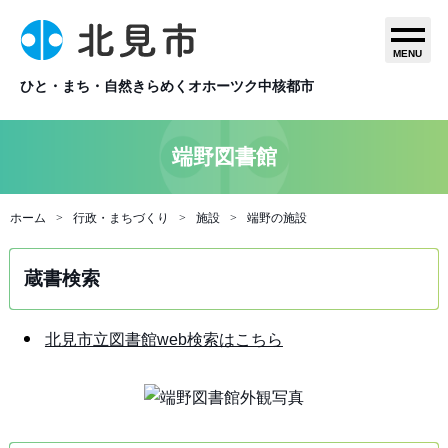
MENU
ひと・まち・自然きらめくオホーツク中核都市
端野図書館
ホーム
行政・まちづくり
施設
端野の施設
蔵書検索
北見市立図書館web検索はこちら