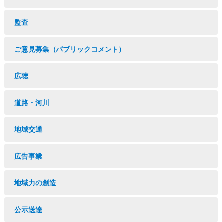
監査
ご意見募集（パブリックコメント）
広聴
道路・河川
地域交通
広告事業
地域力の創造
公示送達