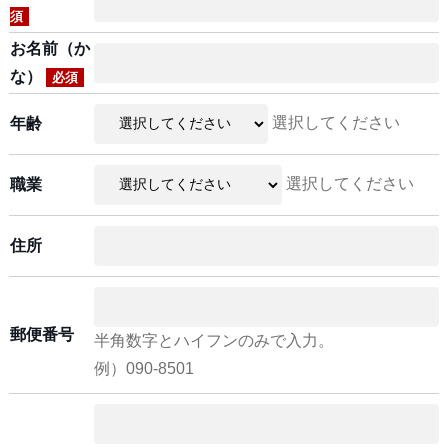
須
お名前（か
な）
必須
選択してください
年齢
選択してください
職業
住所
郵便番号
半角数字とハイフンのみで入力。
例）090-8501