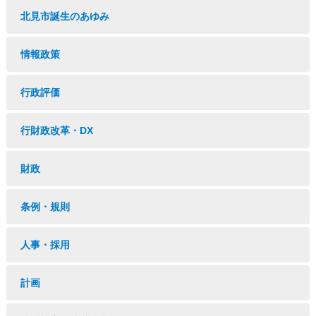
北見市誕生のあゆみ
情報政策
行政評価
行財政改革・DX
財政
条例・規則
人事・採用
計画