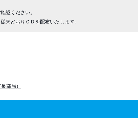
確認ください。

、従来どおりＣＤを配布いたします。
市長部局）