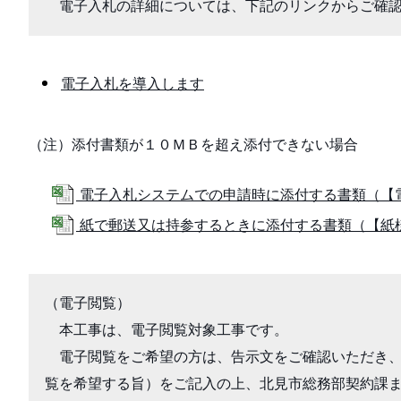
　電子入札の詳細については、下記のリンクからご確
電子入札を導入します
（注）添付書類が１０ＭＢを超え添付できない場合
電子入札システムでの申請時に添付する書類（【電子
紙で郵送又は持参するときに添付する書類（【紙様式
（電子閲覧）

　本工事は、電子閲覧対象工事です。

　電子閲覧をご希望の方は、告示文をご確認いただき
覧を希望する旨）をご記入の上、北見市総務部契約課