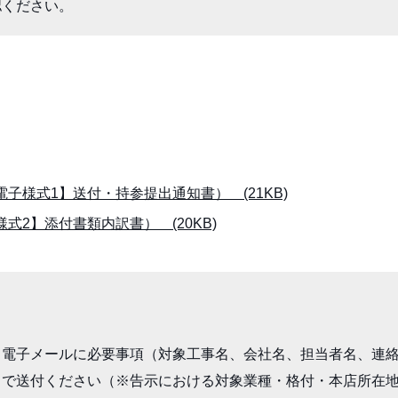
認ください。
様式1】送付・持参提出通知書） (21KB)
2】添付書類内訳書） (20KB)
、電子メールに必要事項（対象工事名、会社名、担当者名、連
まで送付ください（※告示における対象業種・格付・本店所在