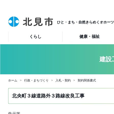
ひと・まち・自然きらめくオホーツ
くらし
健康・福祉
建設
ホーム
行政・まちづくり
入札・契約
契約関係書式
北央町３線道路外３路線改良工事
告示等