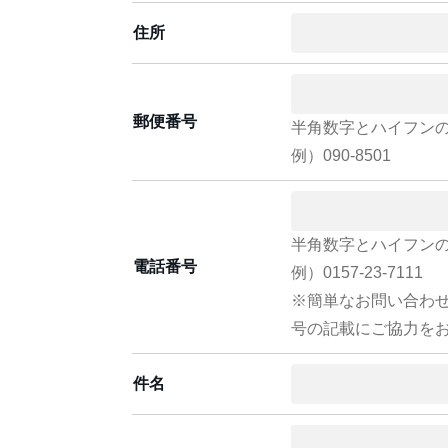
住所
郵便番号
半角数字とハイフン
例）090-8501
半角数字とハイフン
電話番号
例）0157-23-7111
※簡単なお問い合わ
号の記載にご協力を
件名