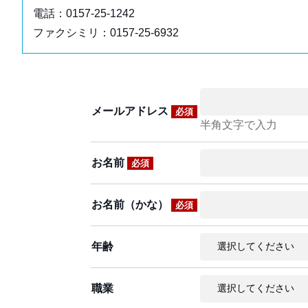
電話：0157-25-1242
ファクシミリ：0157-25-6932
メールアドレス
必須
半角文字で入力
お名前
必須
お名前（かな）
必須
年齢
職業