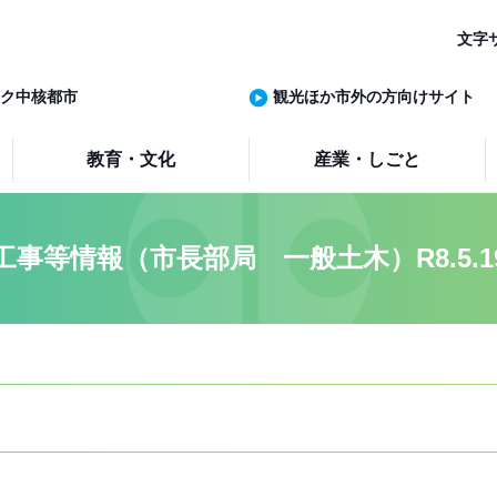
文字
ク中核都市
観光ほか市外の方向けサイト
教育・文化
産業・しごと
工事等情報（市長部局 一般土木）R8.5.1