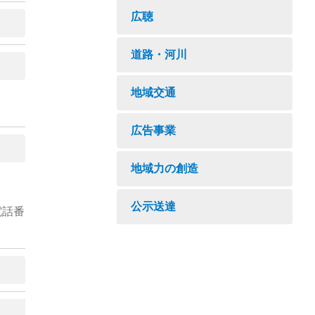
広聴
道路・河川
地域交通
広告事業
地域力の創造
公示送達
電話番