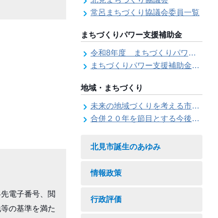
常呂まちづくり協議会委員一覧
まちづくりパワー支援補助金
令和8年度 まちづくりパワー支援補助金の募集【受付は終了しました。】
まちづくりパワー支援補助金の交付結果
地域・まちづくり
未来の地域づくりを考える市民会議
合併２０年を節目とする今後の地域づくりに関する市長懇話会
北見市誕生のあゆみ
情報政策
絡先電子番号、閲
行政評価
地等の基準を満た