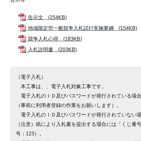
告示文 (254KB)
地域限定型一般競争入札試行実施要綱 (154KB)
競争入札心得 (183KB)
入札説明書 (203KB)
（電子入札）

　本工事は、、電子入札対象工事です。

　電子入札のＩＤ及びパスワードが発行されている場
（事前に利用者登録の作業をお願いします）。

　電子入札のＩＤ及びパスワードが発行されていない場
（注意）紙により入札書を提出する場合には「くじ番号
号：123）。
