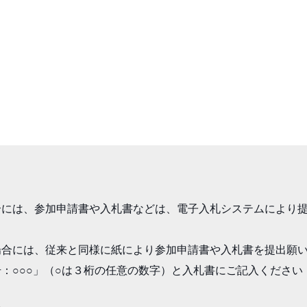
合には、参加申請書や入札書などは、電子入札システムにより
合には、従来と同様に紙により参加申請書や入札書を提出願い
：○○○」（○は３桁の任意の数字）と入札書にご記入ください