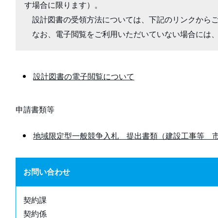
す場合に限ります）。

　設計図書の受領方法については、下記のリンクからご
　なお、電子閲覧をご利用いただいていない場合には
設計図書の電子閲覧について
申請書類等
地域限定型一般競争入札 提出書類（建設工事等 
お問い合わせ
契約課
契約係