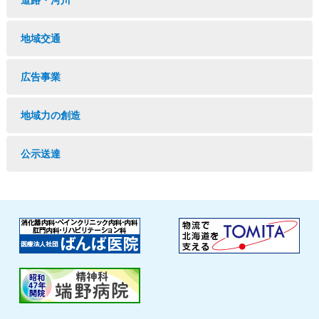
道路・河川
地域交通
広告事業
地域力の創造
公示送達