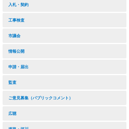
入札・契約
工事検査
市議会
情報公開
申請・届出
監査
ご意見募集（パブリックコメント）
広聴