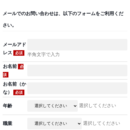
メールでのお問い合わせは、以下のフォームをご利用くだ
さい。
メールアド
レス
必須
半角文字で入力
お名前
必
須
お名前（か
な）
必須
選択してください
年齢
選択してください
職業