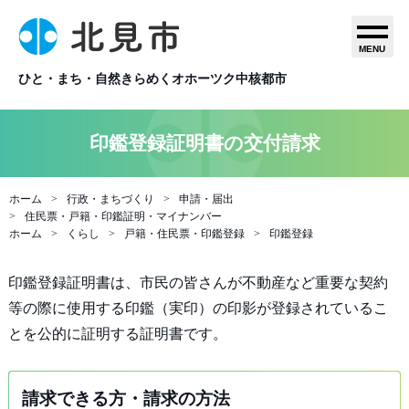
MENU
ひと・まち・自然きらめくオホーツク中核都市
印鑑登録証明書の交付請求
ホーム
行政・まちづくり
申請・届出
住民票・戸籍・印鑑証明・マイナンバー
ホーム
くらし
戸籍・住民票・印鑑登録
印鑑登録
印鑑登録証明書は、市民の皆さんが不動産など重要な契約
等の際に使用する印鑑（実印）の印影が登録されているこ
とを公的に証明する証明書です。
請求できる方・請求の方法