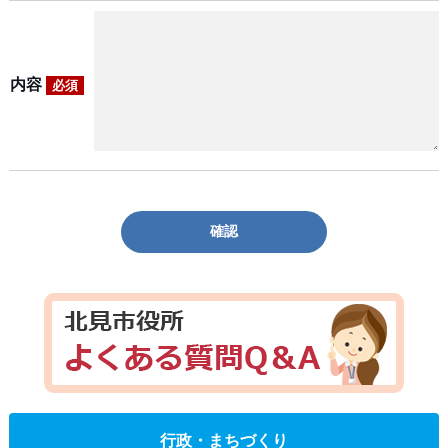
内容
必須
確認
行政・まちづくり