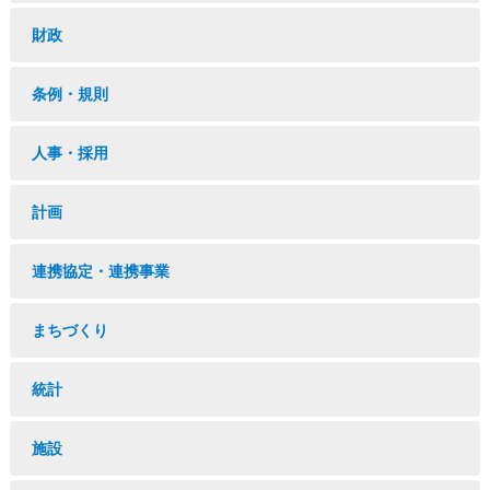
財政
条例・規則
人事・採用
計画
連携協定・連携事業
まちづくり
統計
施設