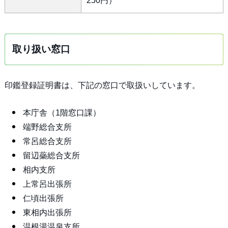
250円）
取り扱い窓口
印鑑登録証明書は、下記の窓口で取扱いしています。
本庁舎（1階窓口課）
端野総合支所
常呂総合支所
留辺蘂総合支所
相内支所
上常呂出張所
仁頃出張所
東相内出張所
温根湯温泉支所