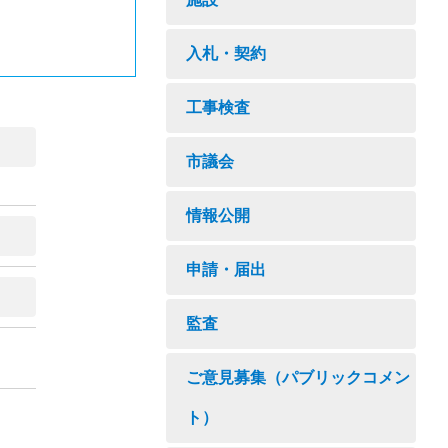
入札・契約
工事検査
市議会
情報公開
申請・届出
監査
ご意見募集（パブリックコメン
ト）