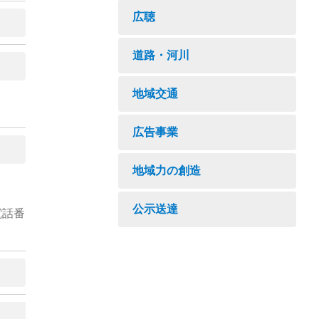
広聴
道路・河川
地域交通
広告事業
地域力の創造
公示送達
電話番