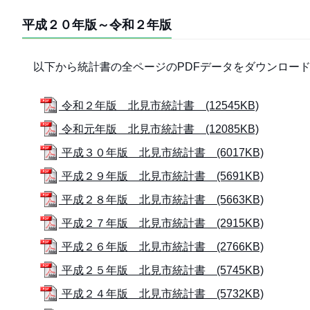
平成２０年版～令和２年版
以下から統計書の全ページのPDFデータをダウンロー
令和２年版 北見市統計書 (12545KB)
令和元年版 北見市統計書 (12085KB)
平成３０年版 北見市統計書 (6017KB)
平成２９年版 北見市統計書 (5691KB)
平成２８年版 北見市統計書 (5663KB)
平成２７年版 北見市統計書 (2915KB)
平成２６年版 北見市統計書 (2766KB)
平成２５年版 北見市統計書 (5745KB)
平成２４年版 北見市統計書 (5732KB)