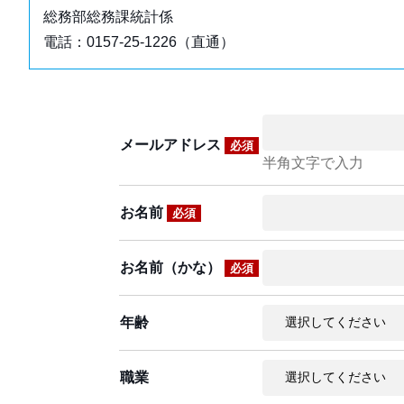
総務部総務課統計係
電話：0157-25-1226（直通）
メールアドレス
必須
半角文字で入力
お名前
必須
お名前（かな）
必須
年齢
職業