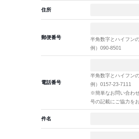
住所
郵便番号
半角数字とハイフン
例）090-8501
半角数字とハイフン
電話番号
例）0157-23-7111
※簡単なお問い合わ
号の記載にご協力を
件名