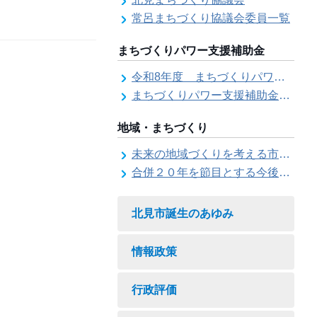
常呂まちづくり協議会委員一覧
まちづくりパワー支援補助金
令和8年度 まちづくりパワー支援補助金の募集【受付は終了しました。】
まちづくりパワー支援補助金の交付結果
地域・まちづくり
未来の地域づくりを考える市民会議
合併２０年を節目とする今後の地域づくりに関する市長懇話会
北見市誕生のあゆみ
情報政策
行政評価