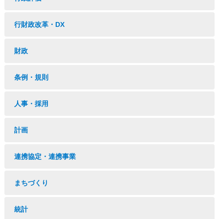
行財政改革・DX
財政
条例・規則
人事・採用
計画
連携協定・連携事業
まちづくり
統計