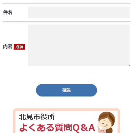
件名
内容
必須
確認