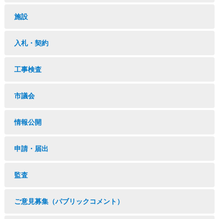
施設
入札・契約
工事検査
市議会
情報公開
申請・届出
監査
ご意見募集（パブリックコメント）