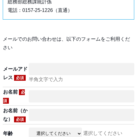
総務部総務課統計係
電話：0157-25-1226（直通）
メールでのお問い合わせは、以下のフォームをご利用くだ
さい
メールアド
レス
必須
半角文字で入力
お名前
必
須
お名前（か
な）
必須
選択してください
年齢