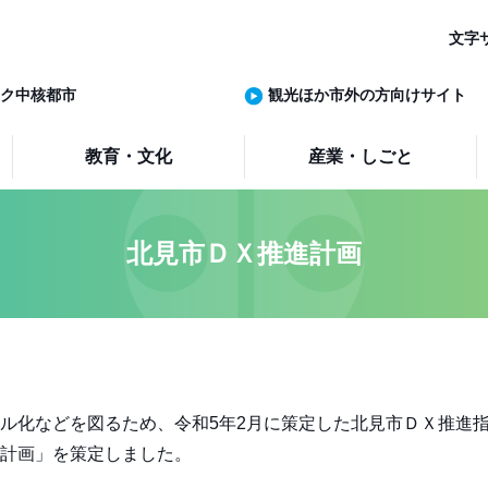
文字
ク中核都市
観光ほか市外の方向けサイト
教育・文化
産業・しごと
北見市ＤＸ推進計画
ル化などを図るため、令和5年2月に策定した北見市ＤＸ推進
計画」を策定しました。