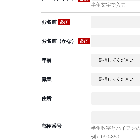
半角文字で入力
お名前
必須
お名前（かな）
必須
年齢
職業
住所
郵便番号
半角数字とハイフン
例）090-8501