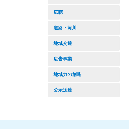
広聴
道路・河川
地域交通
広告事業
地域力の創造
公示送達