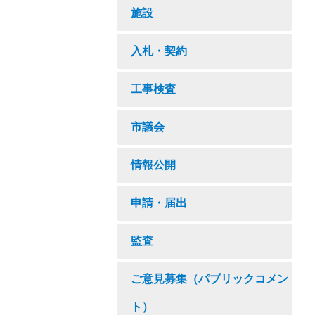
施設
入札・契約
工事検査
市議会
情報公開
申請・届出
監査
ご意見募集（パブリックコメン
ト）