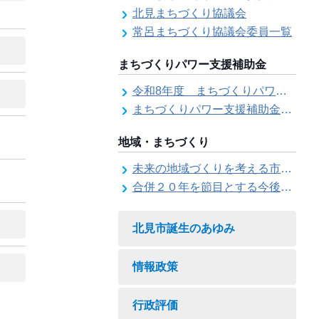
北見まちづくり協議会
常呂まちづくり協議会委員一覧
まちづくりパワー支援補助金
令和8年度 まちづくりパワー支援補助金の募集【受付は終了しました。】
まちづくりパワー支援補助金の交付結果
地域・まちづくり
未来の地域づくりを考える市民会議
合併２０年を節目とする今後の地域づくりに関する市長懇話会
北見市誕生のあゆみ
情報政策
行政評価