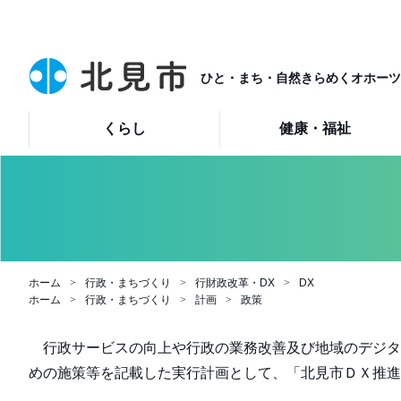
ひと・まち・自然きらめくオホーツ
くらし
健康・福祉
ホーム
行政・まちづくり
行財政改革・DX
DX
ホーム
行政・まちづくり
計画
政策
行政サービスの向上や行政の業務改善及び地域のデジタ
めの施策等を記載した実行計画として、「北見市ＤＸ推進