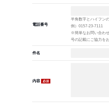
半角数字とハイフン
電話番号
例）0157-23-7111
※簡単なお問い合わ
号の記載にご協力を
件名
内容
必須