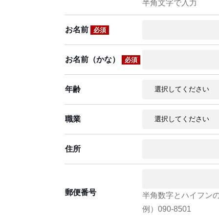
半角文字で入力
お名前
必須
お名前（かな）
必須
年齢
職業
住所
郵便番号
半角数字とハイフン
例）090-8501