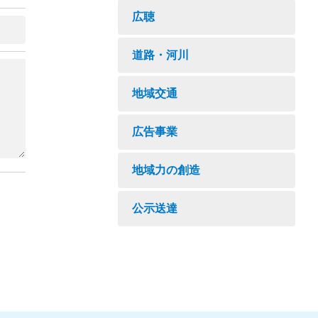
広聴
道路・河川
地域交通
広告事業
地域力の創造
公示送達