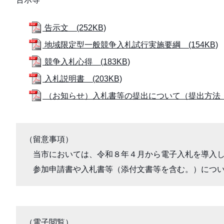
告示文 (252KB)
地域限定型一般競争入札試行実施要綱 (154KB)
競争入札心得 (183KB)
入札説明書 (203KB)
（お知らせ）入札書等の提出について（提出方法・提
（留意事項）

　当市においては、令和８年４月から電子入札を導入し
　参加申請書や入札書等（添付文書等を含む。）につ
（電子閲覧）
