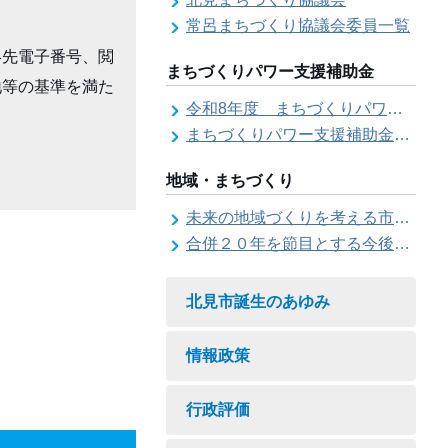
常呂まちづくり協議会委員一覧
絡先電子番号、閲
まちづくりパワー支援補助金
地等の基準を満た
令和8年度 まちづくりパワー支援補助金の募集【受付は終了しました。】
まちづくりパワー支援補助金の交付結果
地域・まちづくり
未来の地域づくりを考える市民会議
合併２０年を節目とする今後の地域づくりに関する市長懇話会
北見市誕生のあゆみ
情報政策
行政評価