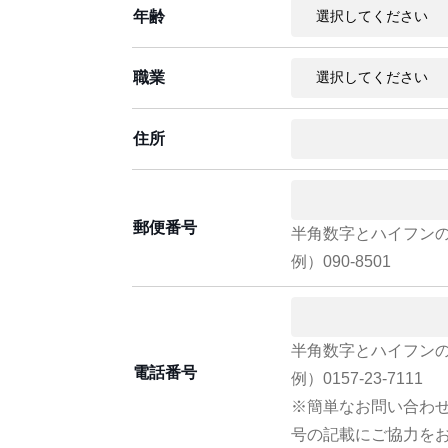
年齢
職業
住所
郵便番号
半角数字とハイフン
例）090-8501
半角数字とハイフン
電話番号
例）0157-23-7111
※簡単なお問い合わ
号の記載にご協力を