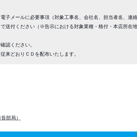
、電子メールに必要事項（対象工事名、会社名、担当者名、連
まで送付ください（※告示における対象業種・格付・本店所在
確認ください。

、従来どおりＣＤを配布いたします。
市長部局）