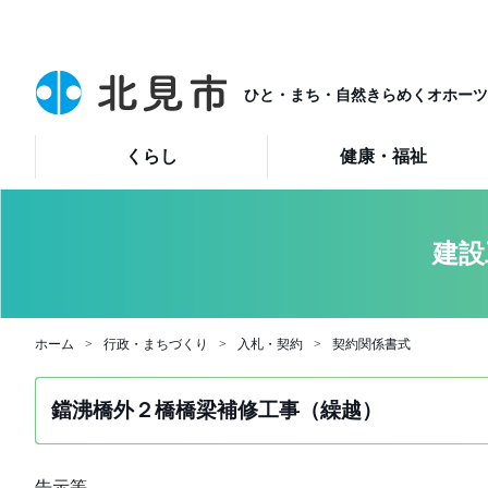
ひと・まち・自然きらめくオホーツ
くらし
健康・福祉
建設
ホーム
行政・まちづくり
入札・契約
契約関係書式
鐺沸橋外２橋橋梁補修工事（繰越）
告示等