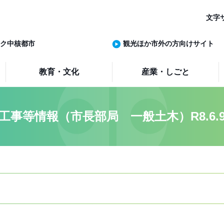
文字
ク中核都市
観光ほか市外の方向けサイト
教育・文化
産業・しごと
工事等情報（市長部局 一般土木）R8.6.