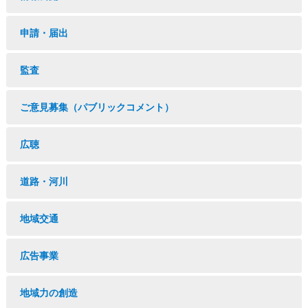
申請・届出
監査
ご意見募集（パブリックコメント）
広聴
道路・河川
地域交通
広告事業
地域力の創造