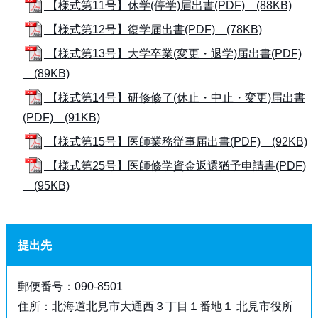
【様式第11号】休学(停学)届出書(PDF) (88KB)
【様式第12号】復学届出書(PDF) (78KB)
【様式第13号】大学卒業(変更・退学)届出書(PDF)
(89KB)
【様式第14号】研修修了(休止・中止・変更)届出書
(PDF) (91KB)
【様式第15号】医師業務従事届出書(PDF) (92KB)
【様式第25号】医師修学資金返還猶予申請書(PDF)
(95KB)
提出先
郵便番号：090-8501
住所：北海道北見市大通西３丁目１番地１ 北見市役所