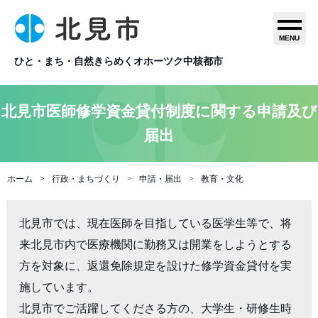
MENU
ひと・まち・自然きらめくオホーツク中核都市
北見市医師修学資金貸付制度に関する申請及び
届出
ホーム
行政・まちづくり
申請・届出
教育・文化
北見市では、現在医師を目指している医学生等で、将
来北見市内で医療機関に勤務又は開業をしようとする
方を対象に、返還免除規定を設けた修学資金貸付を実
施しています。

北見市でご活躍してくださる方の、大学生・研修生時