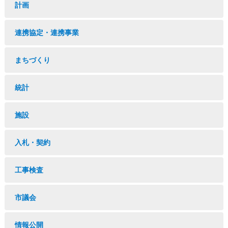
計画
連携協定・連携事業
まちづくり
統計
施設
入札・契約
工事検査
市議会
情報公開