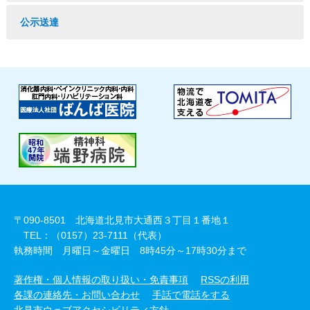
公示送達
〒090-8501 北海道北見市大通西３丁目１番地１
TEL：（0157）23-7111（代表）
執務時間 月曜日～金曜日 8時45分～17時30分まで
著作権・個人情報の取り扱い・免責事項
RSSの利用
各課の連絡先・お問い合わせ
手話で電話をする