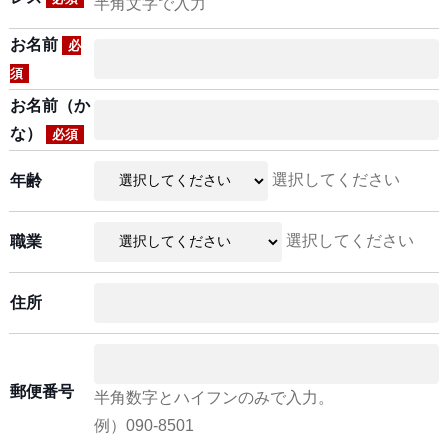
半角文字で入力
お名前
必
須
お名前（か
な）
必須
選択してください
年齢
選択してください
職業
住所
郵便番号
半角数字とハイフンのみで入力。
例）090-8501