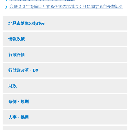
合併２０年を節目とする今後の地域づくりに関する市長懇話会
北見市誕生のあゆみ
情報政策
行政評価
行財政改革・DX
財政
条例・規則
人事・採用