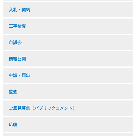
入札・契約
工事検査
市議会
情報公開
申請・届出
監査
ご意見募集（パブリックコメント）
広聴