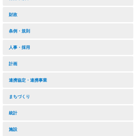
財政
条例・規則
人事・採用
計画
連携協定・連携事業
まちづくり
統計
施設