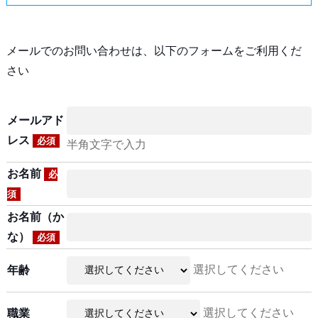
メールでのお問い合わせは、以下のフォームをご利用くだ
さい
メールアド
レス
必須
半角文字で入力
お名前
必
須
お名前（か
な）
必須
選択してください
年齢
選択してください
職業