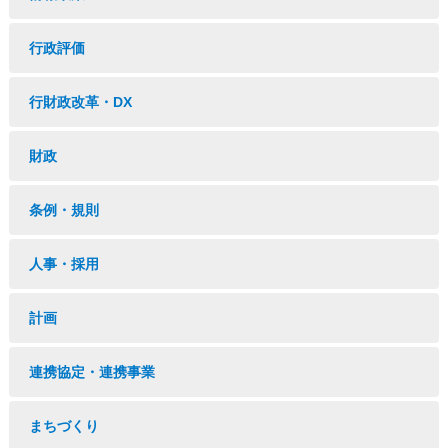
行政評価
行財政改革・DX
財政
条例・規則
人事・採用
計画
連携協定・連携事業
まちづくり