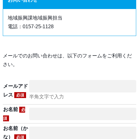
地域振興課地域振興担当
電話：0157-25-1128
メールでのお問い合わせは、以下のフォームをご利用くだ
さい。
メールアド
レス
必須
半角文字で入力
お名前
必
須
お名前（か
な）
必須