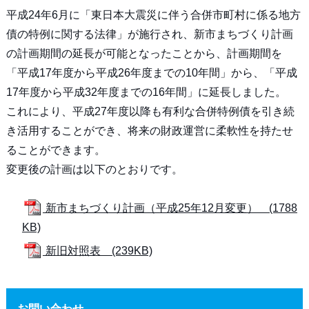
平成24年6月に「東日本大震災に伴う合併市町村に係る地方
債の特例に関する法律」が施行され、新市まちづくり計画
の計画期間の延長が可能となったことから、計画期間を
「平成17年度から平成26年度までの10年間」から、「平成
17年度から平成32年度までの16年間」に延長しました。
これにより、平成27年度以降も有利な合併特例債を引き続
き活用することができ、将来の財政運営に柔軟性を持たせ
ることができます。
変更後の計画は以下のとおりです。
新市まちづくり計画（平成25年12月変更） (1788
KB)
新旧対照表 (239KB)
お問い合わせ