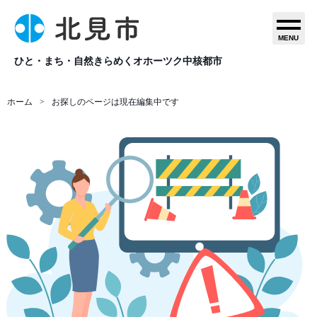
MENU
ひと・まち・自然きらめくオホーツク中核都市
ホーム
お探しのページは現在編集中です