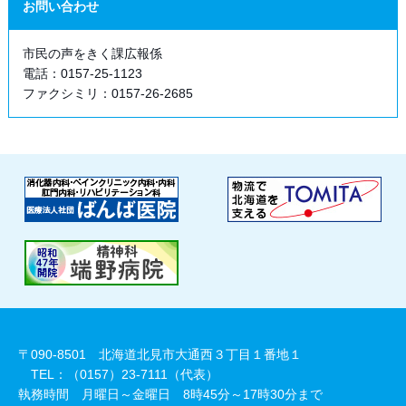
お問い合わせ
市民の声をきく課広報係
電話：0157-25-1123
ファクシミリ：0157-26-2685
〒090-8501 北海道北見市大通西３丁目１番地１
TEL：（0157）23-7111（代表）
執務時間 月曜日～金曜日 8時45分～17時30分まで