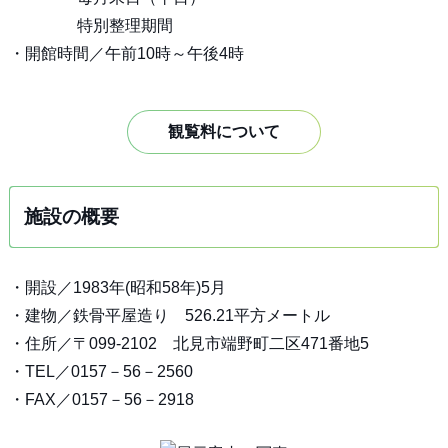
特別整理期間
・開館時間／午前10時～午後4時
観覧料について
施設の概要
・開設／1983年(昭和58年)5月
・建物／鉄骨平屋造り 526.21平方メートル
・住所／〒099-2102 北見市端野町二区471番地5
・TEL／0157－56－2560
・FAX／0157－56－2918