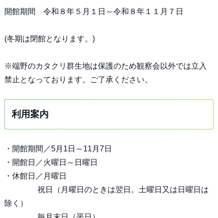
開館期間 令和８年５月１日～令和８年１１月７日
(冬期は閉館となります。)
※端野のカタクリ群生地は保護のため観察会以外では立入
禁止となっております。ご了承ください。
利用案内
・開館期間／5月1日～11月7日
・開館日／火曜日～日曜日
・休館日／月曜日
祝日（月曜日のときは翌日。土曜日又は日曜日は
除く）
毎月末日（平日）