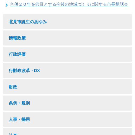
合併２０年を節目とする今後の地域づくりに関する市長懇話会
北見市誕生のあゆみ
情報政策
行政評価
行財政改革・DX
財政
条例・規則
人事・採用