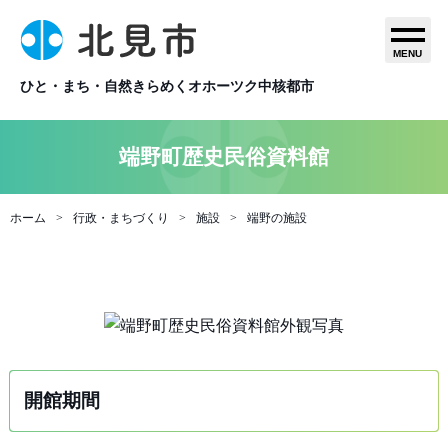
MENU
ひと・まち・自然きらめくオホーツク中核都市
端野町歴史民俗資料館
ホーム
行政・まちづくり
施設
端野の施設
開館期間