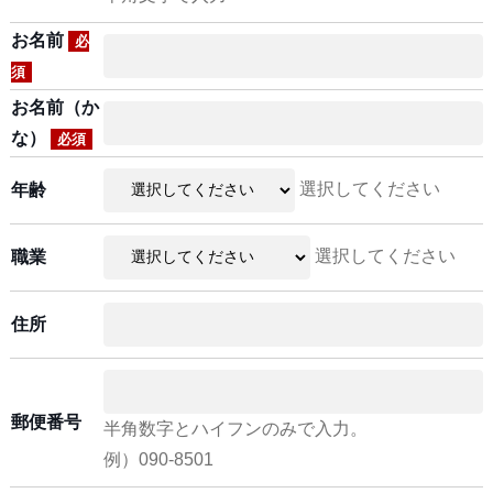
お名前
必
須
お名前（か
な）
必須
選択してください
年齢
選択してください
職業
住所
郵便番号
半角数字とハイフンのみで入力。
例）090-8501