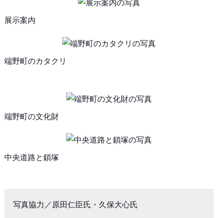
展示案内
端野町のカタクリ
端野町の文化財
中央道路と鎖塚
写真協力／原田仁臣氏・久保大心氏