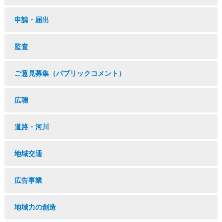
申請・届出
監査
ご意見募集（パブリックコメント）
広聴
道路・河川
地域交通
広告事業
地域力の創造