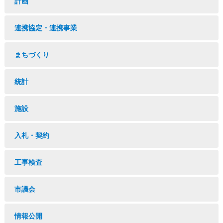
計画
連携協定・連携事業
まちづくり
統計
施設
入札・契約
工事検査
市議会
情報公開