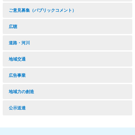
ご意見募集（パブリックコメント）
広聴
道路・河川
地域交通
広告事業
地域力の創造
公示送達