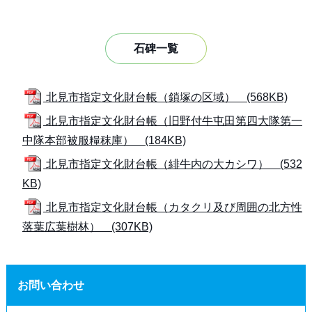
石碑一覧
北見市指定文化財台帳（鎖塚の区域） (568KB)
北見市指定文化財台帳（旧野付牛屯田第四大隊第一
中隊本部被服糧秣庫） (184KB)
北見市指定文化財台帳（緋牛内の大カシワ） (532
KB)
北見市指定文化財台帳（カタクリ及び周囲の北方性
落葉広葉樹林） (307KB)
お問い合わせ