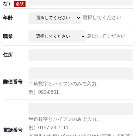
な）
必須
選択してください
年齢
選択してください
職業
住所
郵便番号
半角数字とハイフンのみで入力。
例）090-8501
半角数字とハイフンのみで入力。
例）0157-23-7111
電話番号