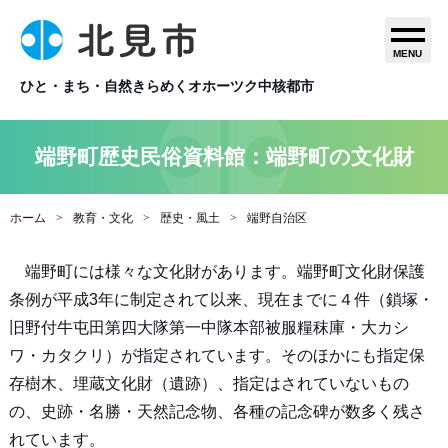
MENU
ひと・まち・自然きらめくオホーツク中核都市
端野町歴史民俗資料館：端野町の文化財
ホーム
教育・文化
歴史・風土
端野自治区
端野町には様々な文化財があります。端野町文化財保護
条例が平成3年に制定されて以来、現在までに４件（鎖塚・
旧野付牛屯田第四大隊第一中隊本部被服糧秣庫・大カシ
ワ・カタクリ）が指定されています。そのほかにも指定保
存樹木、埋蔵文化財（遺跡）、指定はされていないもの
の、史跡・名勝・天然記念物、各種の記念碑が数多く残さ
れています。