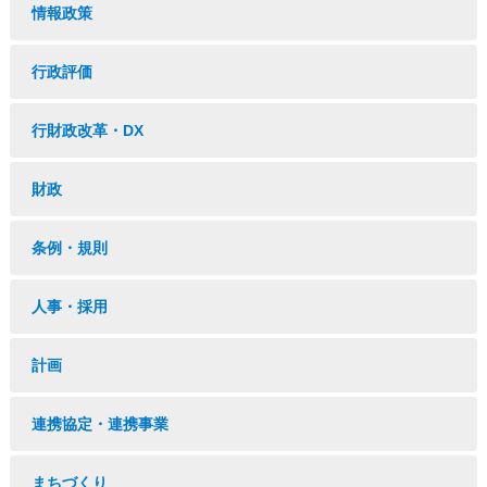
情報政策
行政評価
行財政改革・DX
財政
条例・規則
人事・採用
計画
連携協定・連携事業
まちづくり