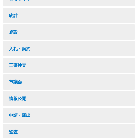
統計
施設
入札・契約
工事検査
市議会
情報公開
申請・届出
監査