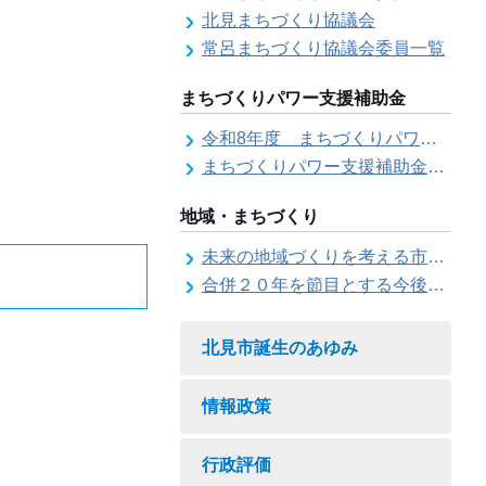
北見まちづくり協議会
常呂まちづくり協議会委員一覧
まちづくりパワー支援補助金
令和8年度 まちづくりパワー支援補助金の募集【受付は終了しました。】
まちづくりパワー支援補助金の交付結果
地域・まちづくり
未来の地域づくりを考える市民会議
合併２０年を節目とする今後の地域づくりに関する市長懇話会
北見市誕生のあゆみ
情報政策
行政評価