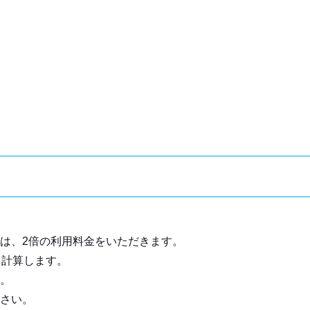
は、2倍の利用料金をいただきます。
て計算します。
。
さい。