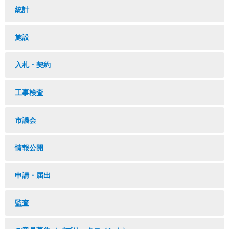
統計
施設
入札・契約
工事検査
市議会
情報公開
申請・届出
監査