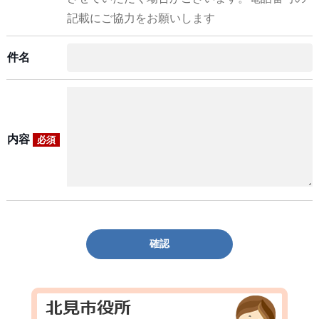
記載にご協力をお願いします
件名
内容
必須
確認