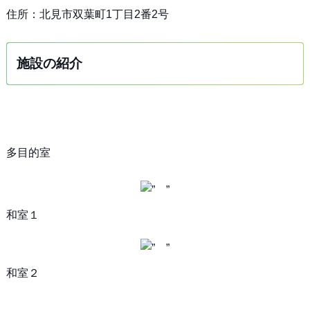
住所：北見市双葉町1丁目2番2号
施設の紹介
多目的室
和室１
和室２