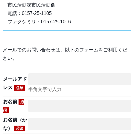
市民活動課市民活動係
電話：0157-25-1105
ファクシミリ：0157-25-1016
メールでのお問い合わせは、以下のフォームをご利用くだ
さい。
メールアド
レス
必須
半角文字で入力
お名前
必
須
お名前（か
な）
必須