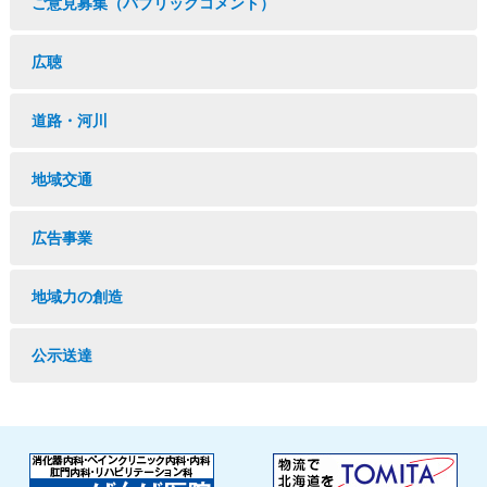
ご意見募集（パブリックコメント）
広聴
道路・河川
地域交通
広告事業
地域力の創造
公示送達