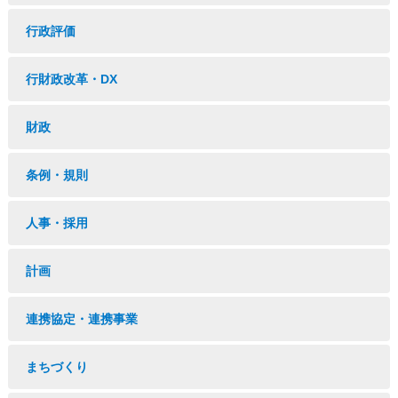
行政評価
行財政改革・DX
財政
条例・規則
人事・採用
計画
連携協定・連携事業
まちづくり