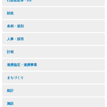
行財政改革・DX
財政
条例・規則
人事・採用
計画
連携協定・連携事業
まちづくり
統計
施設