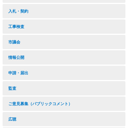
入札・契約
工事検査
市議会
情報公開
申請・届出
監査
ご意見募集（パブリックコメント）
広聴