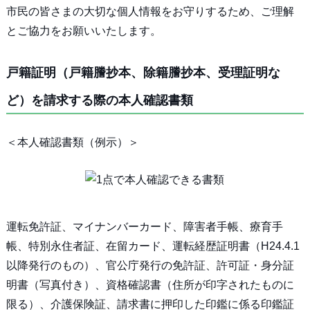
市民の皆さまの大切な個人情報をお守りするため、ご理解
とご協力をお願いいたします。
戸籍証明（戸籍謄抄本、除籍謄抄本、受理証明な
ど）を請求する際の本人確認書類
＜本人確認書類（例示）＞
運転免許証、マイナンバーカード、障害者手帳、療育手
帳、特別永住者証、在留カード、運転経歴証明書（H24.4.1
以降発行のもの）、官公庁発行の免許証、許可証・身分証
明書（写真付き）、資格確認書（住所が印字されたものに
限る）、介護保険証、請求書に押印した印鑑に係る印鑑証