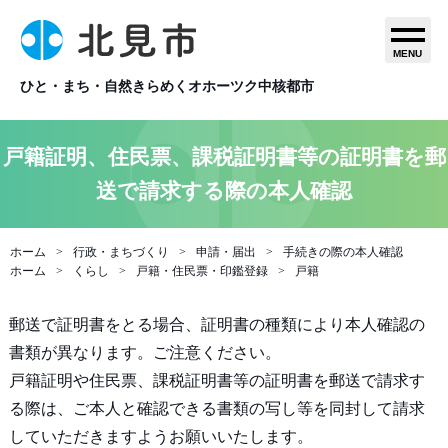
MENU
ひと・まち・自然きらめくオホーツク中核都市
戸籍証明、住民票、課税証明書等の証明書を郵
送で請求する際の本人確認
ホーム
行政・まちづくり
申請・届出
手続きの際の本人確認
ホーム
くらし
戸籍・住民票・印鑑登録
戸籍
郵送で証明書をとる場合、証明書の種類により本人確認の
書類が異なります。ご注意ください。
戸籍証明や住民票、課税証明書等の証明書を郵送で請求す
る際は、ご本人と確認できる書類の写し等を同封して請求
していただきますようお願いいたします。