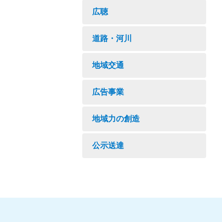
広聴
道路・河川
地域交通
広告事業
地域力の創造
公示送達