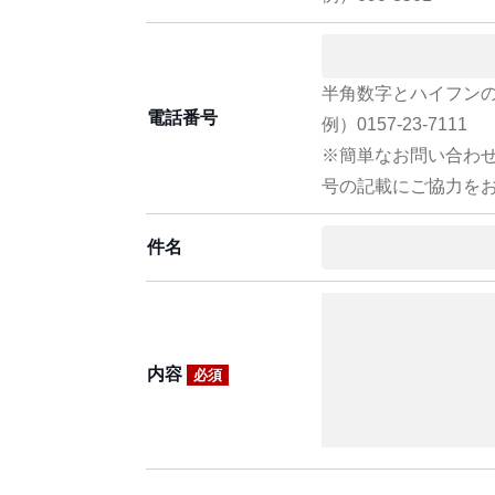
半角数字とハイフン
電話番号
例）0157-23-7111
※簡単なお問い合わ
号の記載にご協力を
件名
内容
必須