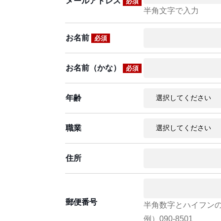
メールアドレス
必須
半角文字で入力
お名前
必須
お名前（かな）
必須
年齢
職業
住所
郵便番号
半角数字とハイフン
例）090-8501