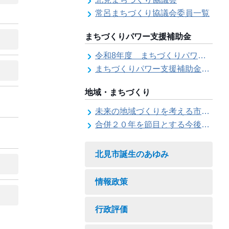
常呂まちづくり協議会委員一覧
まちづくりパワー支援補助金
令和8年度 まちづくりパワー支援補助金の募集【受付は終了しました。】
まちづくりパワー支援補助金の交付結果
地域・まちづくり
未来の地域づくりを考える市民会議
合併２０年を節目とする今後の地域づくりに関する市長懇話会
北見市誕生のあゆみ
情報政策
行政評価