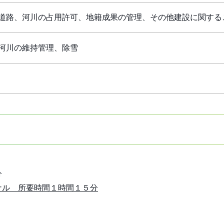
道路、河川の占用許可、地籍成果の管理、その他建設に関する
河川の維持管理、除雪
分
ナル 所要時間１時間１５分