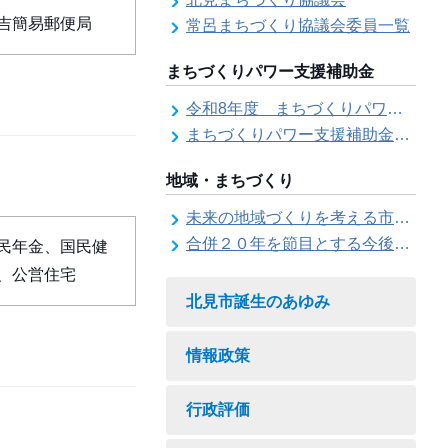
吉簡易郵便局
常呂まちづくり協議会委員一覧
まちづくりパワー支援補助金
令和8年度 まちづくりパワー支援補助金の募集【受付は終了しました。】
まちづくりパワー支援補助金の交付結果
地域・まちづくり
未来の地域づくりを考える市民会議
合併２０年を節目とする今後の地域づくりに関する市長懇話会
民年金、国民健
、公営住宅
北見市誕生のあゆみ
情報政策
行政評価