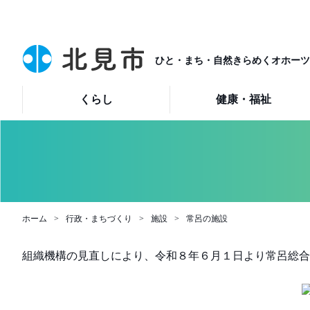
ひと・まち・自然きらめくオホーツ
くらし
健康・福祉
ホーム
行政・まちづくり
施設
常呂の施設
組織機構の見直しにより、令和８年６月１日より常呂総合