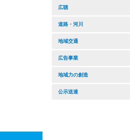
広聴
道路・河川
地域交通
広告事業
地域力の創造
公示送達