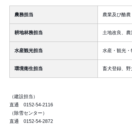
農務担当
農業及び酪農
耕地林務担当
土地改良、農
水産観光担当
水産・観光・
環境衛生担当
畜犬登録、野
（建設担当）
直通 0152-54-2116
（除雪センター）
直通 0152-54-2872