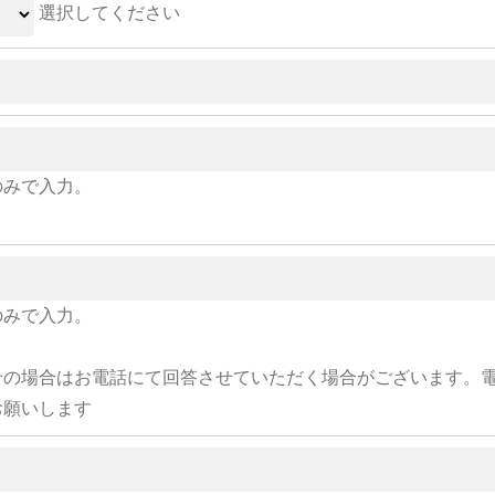
選択してください
のみで入力。
のみで入力。
せの場合はお電話にて回答させていただく場合がございます。
お願いします