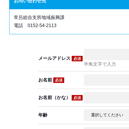
お問い合わせ先
常呂総合支所地域振興課
電話 0152-54-2113
メールアドレス
必須
半角文字で入力
お名前
必須
お名前（かな）
必須
年齢