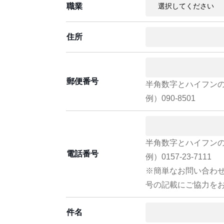
職業
住所
郵便番号
半角数字とハイフン
例）090-8501
半角数字とハイフン
電話番号
例）0157-23-7111
※簡単なお問い合わ
号の記載にご協力を
件名