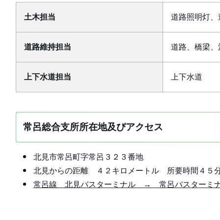
土木担当
道路照明灯、
道路維持担当
道路、橋梁、
上下水道担当
上下水道
常呂総合支所所在地及びアクセス
北見市常呂町字常呂３２３番地
北見からの距離 ４２キロメートル 所要時間４５
常呂線 北見バスターミナル → 常呂バスターミ