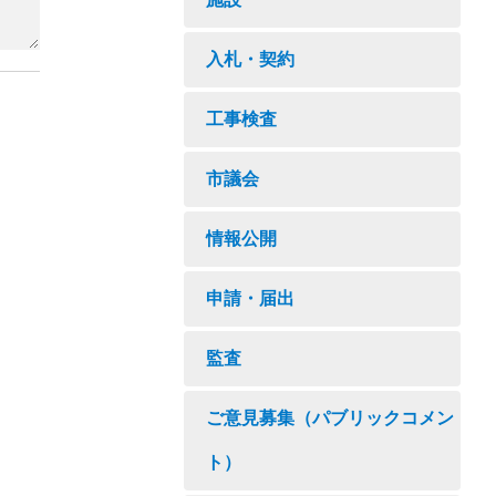
入札・契約
工事検査
市議会
情報公開
申請・届出
監査
ご意見募集（パブリックコメン
ト）