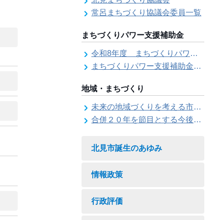
常呂まちづくり協議会委員一覧
まちづくりパワー支援補助金
令和8年度 まちづくりパワー支援補助金の募集【受付は終了しました。】
まちづくりパワー支援補助金の交付結果
地域・まちづくり
未来の地域づくりを考える市民会議
合併２０年を節目とする今後の地域づくりに関する市長懇話会
北見市誕生のあゆみ
情報政策
行政評価