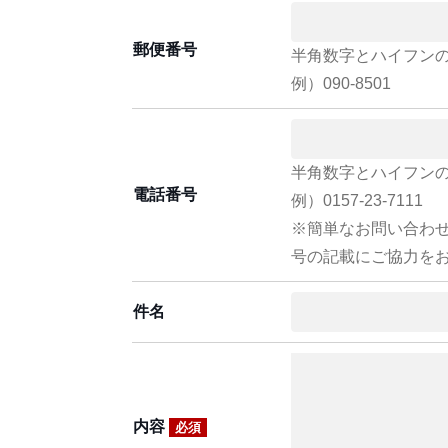
郵便番号
半角数字とハイフン
例）090-8501
半角数字とハイフン
電話番号
例）0157-23-7111
※簡単なお問い合わ
号の記載にご協力を
件名
内容
必須