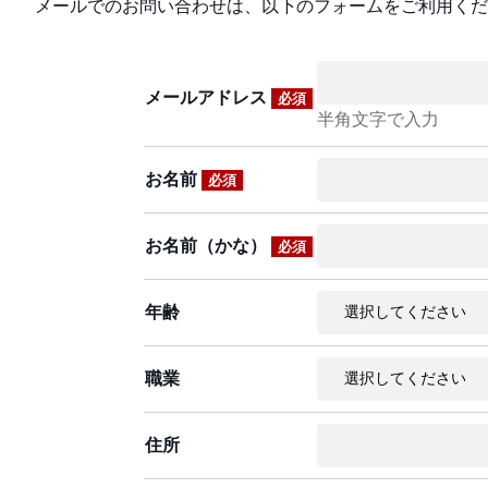
メールでのお問い合わせは、以下のフォームをご利用くだ
メールアドレス
必須
半角文字で入力
お名前
必須
お名前（かな）
必須
年齢
職業
住所