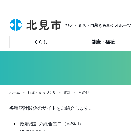
ひと・まち・自然きらめくオホーツ
くらし
健康・福祉
ホーム
行政・まちづくり
統計
その他
各種統計関係のサイトをご紹介します。
政府統計の総合窓口（e-Stat）