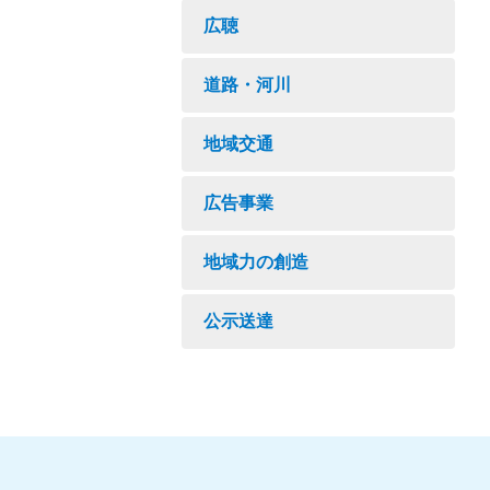
広聴
道路・河川
地域交通
広告事業
地域力の創造
公示送達