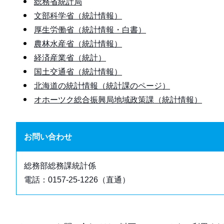
総務省統計局
文部科学省（統計情報）
厚生労働省（統計情報・白書）
農林水産省（統計情報）
経済産業省（統計）
国土交通省（統計情報）
北海道の統計情報（統計課のページ）
オホーツク総合振興局地域政策課（統計情報）
お問い合わせ
総務部総務課統計係
電話：0157-25-1226（直通）