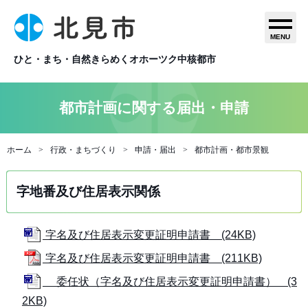
MENU
ひと・まち・自然きらめくオホーツク中核都市
都市計画に関する届出・申請
ホーム
行政・まちづくり
申請・届出
都市計画・都市景観
字地番及び住居表示関係
字名及び住居表示変更証明申請書 (24KB)
字名及び住居表示変更証明申請書 (211KB)
委任状（字名及び住居表示変更証明申請書） (3
2KB)