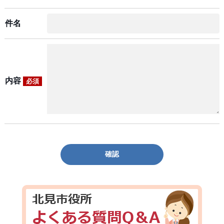
件名
内容
必須
確認