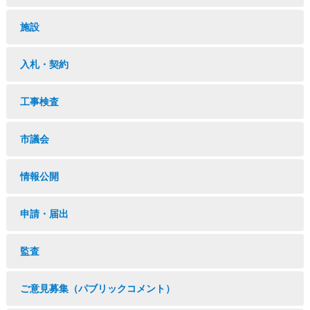
施設
入札・契約
工事検査
市議会
情報公開
申請・届出
監査
ご意見募集（パブリックコメント）