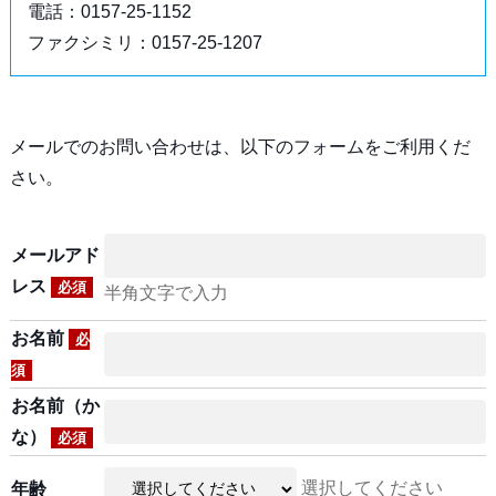
電話：0157-25-1152
ファクシミリ：0157-25-1207
メールでのお問い合わせは、以下のフォームをご利用くだ
さい。
メールアド
レス
必須
半角文字で入力
お名前
必
須
お名前（か
な）
必須
選択してください
年齢