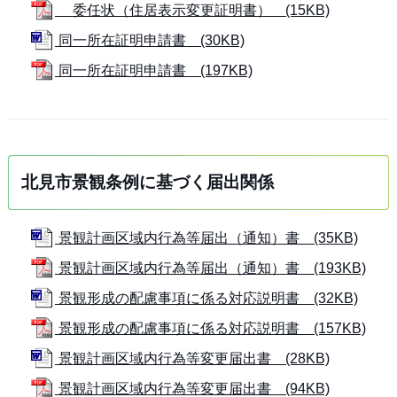
委任状（住居表示変更証明書） (15KB)
同一所在証明申請書 (30KB)
同一所在証明申請書 (197KB)
北見市景観条例に基づく届出関係
景観計画区域内行為等届出（通知）書 (35KB)
景観計画区域内行為等届出（通知）書 (193KB)
景観形成の配慮事項に係る対応説明書 (32KB)
景観形成の配慮事項に係る対応説明書 (157KB)
景観計画区域内行為等変更届出書 (28KB)
景観計画区域内行為等変更届出書 (94KB)