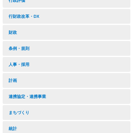
行政評価
行財政改革・DX
財政
条例・規則
人事・採用
計画
連携協定・連携事業
まちづくり
統計