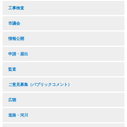
工事検査
市議会
情報公開
申請・届出
監査
ご意見募集（パブリックコメント）
広聴
道路・河川