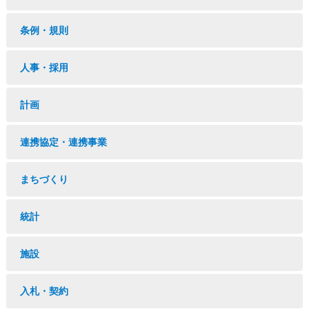
条例・規則
人事・採用
計画
連携協定・連携事業
まちづくり
統計
施設
入札・契約