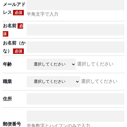
メールアド
レス
必須
半角文字で入力
お名前
必
須
お名前（か
な）
必須
選択してください
年齢
選択してください
職業
住所
郵便番号
半角数字とハイフンのみで入力。