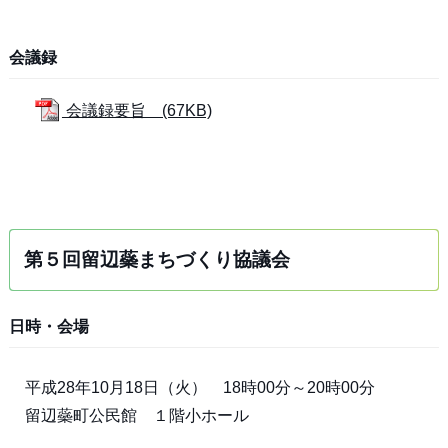
会議録
会議録要旨 (67KB)
第５回留辺蘂まちづくり協議会
日時・会場
平成28年10月18日（火） 18時00分～20時00分
留辺蘂町公民館 １階小ホール