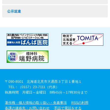
公示送達
〒090-8501 北海道北見市大通西３丁目１番地１
TEL：（0157）23-7111（代表）
執務時間 月曜日～金曜日 8時45分～17時30分まで
著作権・個人情報の取り扱い・免責事項
RSSの利用
各課の連絡先・お問い合わせ
手話で電話をする