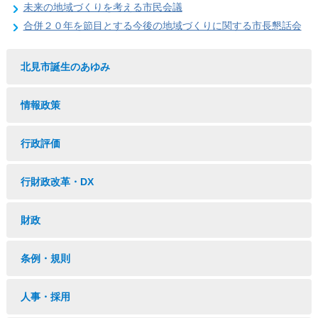
未来の地域づくりを考える市民会議
合併２０年を節目とする今後の地域づくりに関する市長懇話会
北見市誕生のあゆみ
情報政策
行政評価
行財政改革・DX
財政
条例・規則
人事・採用