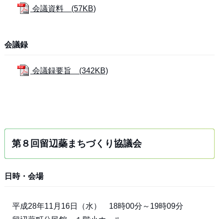
会議資料 (57KB)
会議録
会議録要旨 (342KB)
第８回留辺蘂まちづくり協議会
日時・会場
平成28年11月16日（水） 18時00分～19時09分