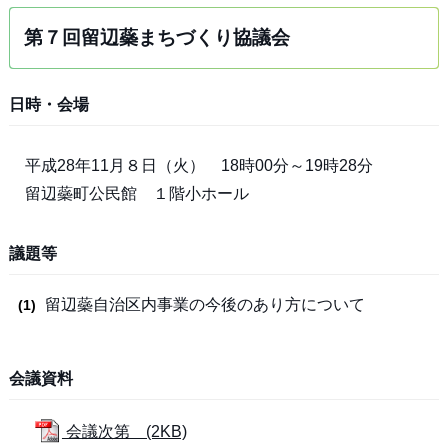
第７回留辺蘂まちづくり協議会
日時・会場
平成28年11月８日（火） 18時00分～19時28分
留辺蘂町公民館 １階小ホール
議題等
留辺蘂自治区内事業の今後のあり方について
会議資料
会議次第 (2KB)