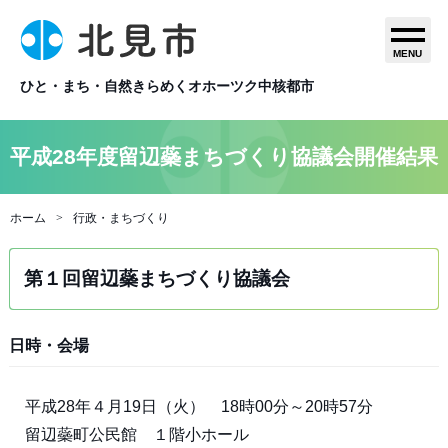
MENU
ひと・まち・自然きらめくオホーツク中核都市
平成28年度留辺蘂まちづくり協議会開催結果
ホーム
行政・まちづくり
第１回留辺蘂まちづくり協議会
日時・会場
平成28年４月19日（火） 18時00分～20時57分
留辺蘂町公民館 １階小ホール