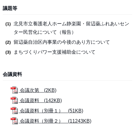
議題等
北見市立養護老人ホーム静楽園・留辺蘂ふれあいセン
ター民営化について（報告）
留辺蘂自治区内事業の今後のあり方について
まちづくりパワー支援補助金について
会議資料
会議次第 (2KB)
会議資料 (142KB)
会議資料（別冊１） (51KB)
会議資料（別冊２） (11243KB)