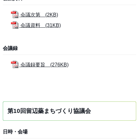
会議次第 (2KB)
会議資料 (31KB)
会議録
会議録要旨 (276KB)
第10回留辺蘂まちづくり協議会
日時・会場