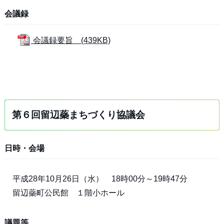
会議録
会議録要旨 (439KB)
第６回留辺蘂まちづくり協議会
日時・会場
平成28年10月26日（水） 18時00分～19時47分
留辺蘂町公民館 １階小ホール
議題等