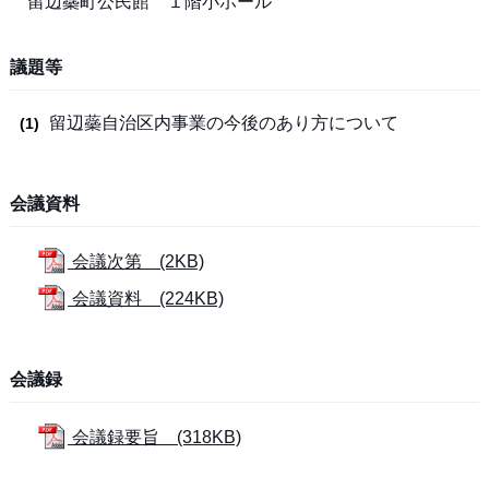
留辺蘂町公民館 １階小ホール
議題等
留辺蘂自治区内事業の今後のあり方について
会議資料
会議次第 (2KB)
会議資料 (224KB)
会議録
会議録要旨 (318KB)