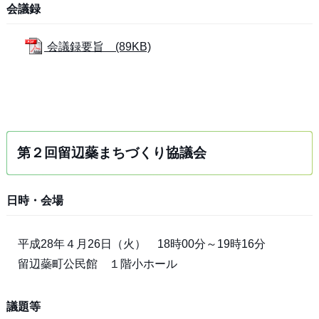
会議録
会議録要旨 (89KB)
第２回留辺蘂まちづくり協議会
日時・会場
平成28年４月26日（火） 18時00分～19時16分
留辺蘂町公民館 １階小ホール
議題等