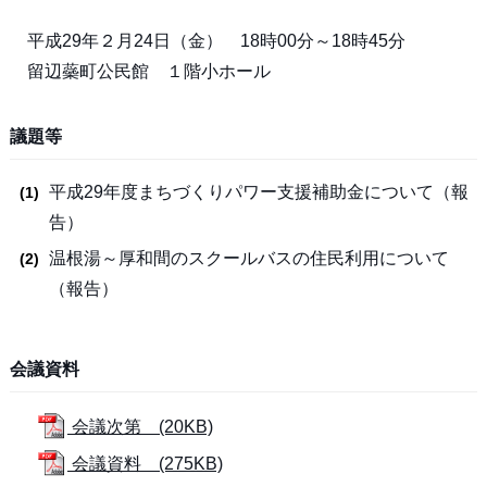
平成29年２月24日（金） 18時00分～18時45分
留辺蘂町公民館 １階小ホール
議題等
平成29年度まちづくりパワー支援補助金について（報
告）
温根湯～厚和間のスクールバスの住民利用について
（報告）
会議資料
会議次第 (20KB)
会議資料 (275KB)