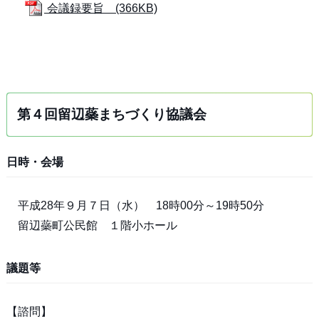
会議録要旨 (366KB)
第４回留辺蘂まちづくり協議会
日時・会場
平成28年９月７日（水） 18時00分～19時50分
留辺蘂町公民館 １階小ホール
議題等
【諮問】