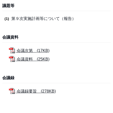
議題等
第９次実施計画等について（報告）
会議資料
会議次第 (17KB)
会議資料 (25KB)
会議録
会議録要旨 (278KB)