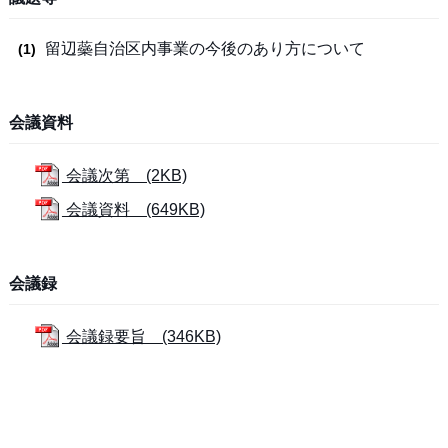
留辺蘂自治区内事業の今後のあり方について
会議資料
会議次第 (2KB)
会議資料 (649KB)
会議録
会議録要旨 (346KB)