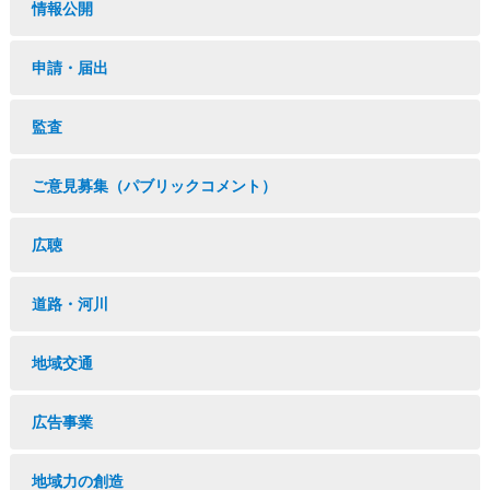
情報公開
申請・届出
監査
ご意見募集（パブリックコメント）
広聴
道路・河川
地域交通
広告事業
地域力の創造