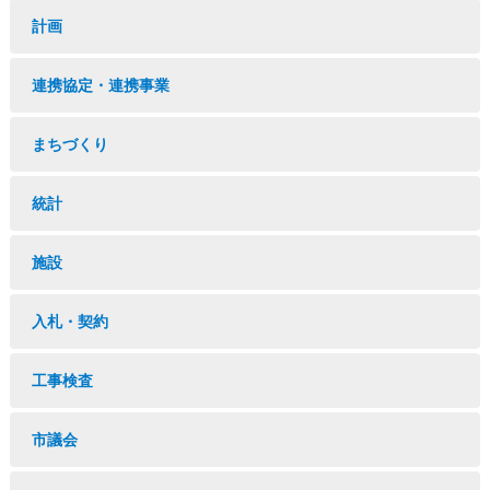
計画
連携協定・連携事業
まちづくり
統計
施設
入札・契約
工事検査
市議会