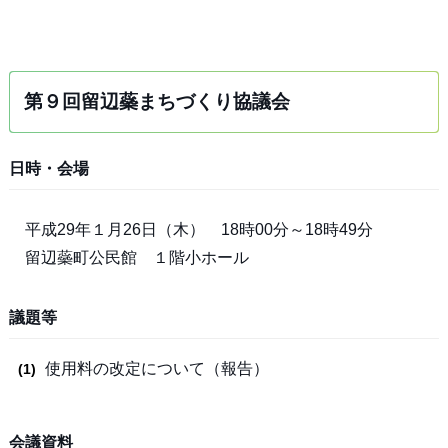
第９回留辺蘂まちづくり協議会
日時・会場
平成29年１月26日（木） 18時00分～18時49分
留辺蘂町公民館 １階小ホール
議題等
使用料の改定について（報告）
会議資料