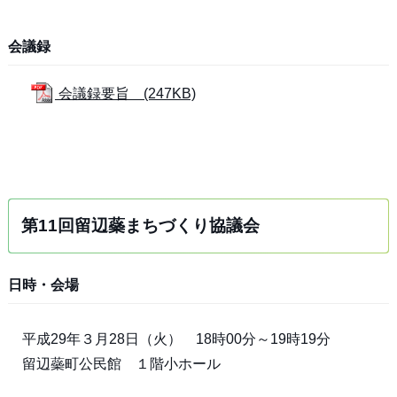
会議録
会議録要旨 (247KB)
第11回留辺蘂まちづくり協議会
日時・会場
平成29年３月28日（火） 18時00分～19時19分
留辺蘂町公民館 １階小ホール