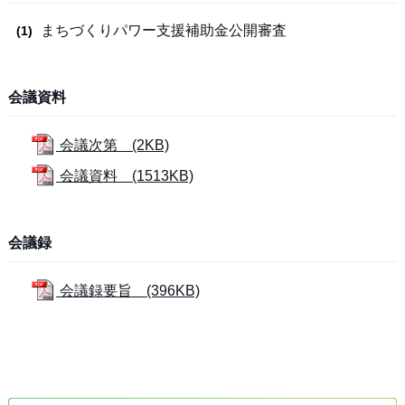
まちづくりパワー支援補助金公開審査
会議資料
会議次第 (2KB)
会議資料 (1513KB)
会議録
会議録要旨 (396KB)