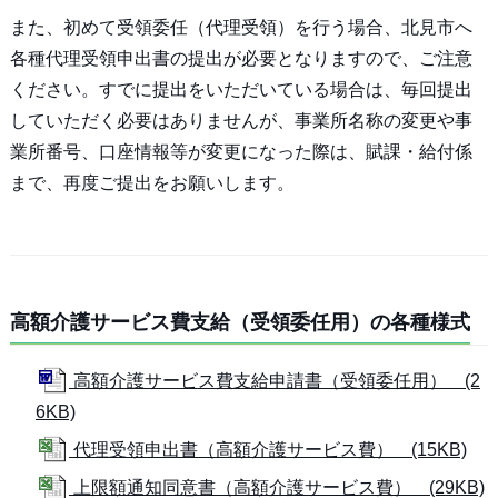
また、初めて受領委任（代理受領）を行う場合、北見市へ
各種代理受領申出書の提出が必要となりますので、ご注意
ください。すでに提出をいただいている場合は、毎回提出
していただく必要はありませんが、事業所名称の変更や事
業所番号、口座情報等が変更になった際は、賦課・給付係
まで、再度ご提出をお願いします。
高額介護サービス費支給（受領委任用）の各種様式
高額介護サービス費支給申請書（受領委任用） (2
6KB)
代理受領申出書（高額介護サービス費） (15KB)
上限額通知同意書（高額介護サービス費） (29KB)