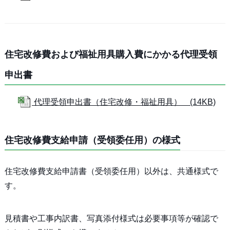
住宅改修費および福祉用具購入費にかかる代理受領
申出書
代理受領申出書（住宅改修・福祉用具） (14KB)
住宅改修費支給申請（受領委任用）の様式
住宅改修費支給申請書（受領委任用）以外は、共通様式で
す。
見積書や工事内訳書、写真添付様式は必要事項等が確認で