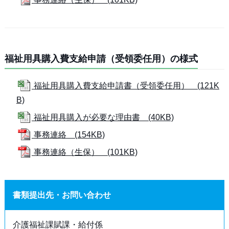
福祉用具購入費支給申請（受領委任用）の様式
福祉用具購入費支給申請書（受領委任用） (121K
B)
福祉用具購入が必要な理由書 (40KB)
事務連絡 (154KB)
事務連絡（生保） (101KB)
書類提出先・お問い合わせ
介護福祉課賦課・給付係