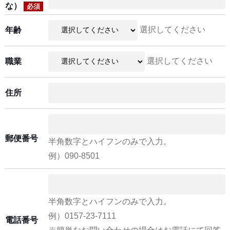
な）
必須
選択してください
年齢
選択してください
職業
住所
郵便番号
半角数字とハイフンのみで入力。
例）090-8501
半角数字とハイフンのみで入力。
例）0157-23-7111
電話番号