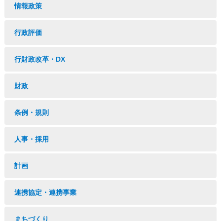
情報政策
行政評価
行財政改革・DX
財政
条例・規則
人事・採用
計画
連携協定・連携事業
まちづくり