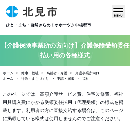
MENU
ひと・まち・自然きらめくオホーツク中核都市
【介護保険事業所の方向け】介護保険受領委任
払い用の各種様式
ホーム
健康・福祉
高齢者・介護
介護事業所向け
ホーム
行政・まちづくり
申請・届出
福祉
このページでは、高額介護サービス費、住宅改修費、福祉
用具購入費にかかる受領委任払用（代理受領）の様式を掲
載します。利用者の方に直接支給する場合は、このページ
に掲載している様式は使用しませんのでご注意ください。