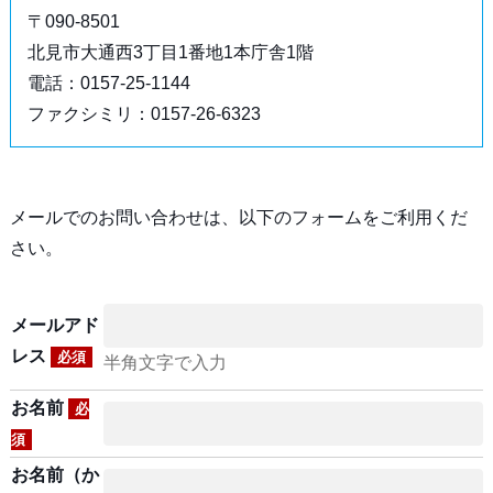
〒090-8501
北見市大通西3丁目1番地1本庁舎1階
電話：0157-25-1144
ファクシミリ：0157-26-6323
メールでのお問い合わせは、以下のフォームをご利用くだ
さい。
メールアド
レス
必須
半角文字で入力
お名前
必
須
お名前（か