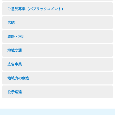
ご意見募集（パブリックコメント）
広聴
道路・河川
地域交通
広告事業
地域力の創造
公示送達