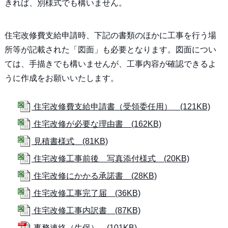
きれば、別様式でも構いません。
住宅改修費支給申請時、下記の書類のほかに工事を行う場
所等が記載された「図面」も必要となります。図面につい
ては、手描きでも構いませんが、工事内容が確認できるよ
うに作成をお願いいたします。
住宅改修費支給申請書（受領委任用） (121KB)
住宅改修が必要な理由書 (162KB)
見積書様式 (81KB)
住宅改修工事前後 写真添付様式 (20KB)
住宅改修にかかる承諾書 (28KB)
住宅改修工事完了届 (36KB)
住宅改修工事内訳書 (87KB)
事務連絡（生保） (101KB)