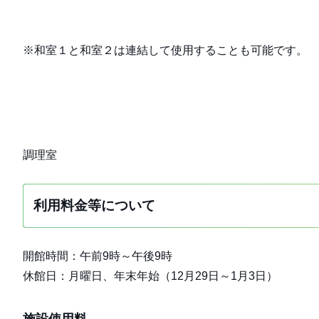
※和室１と和室２は連結して使用することも可能です。
調理室
利用料金等について
開館時間：午前9時～午後9時
休館日：月曜日、年末年始（12月29日～1月3日）