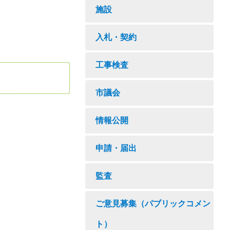
施設
入札・契約
工事検査
市議会
情報公開
申請・届出
監査
ご意見募集（パブリックコメン
ト）