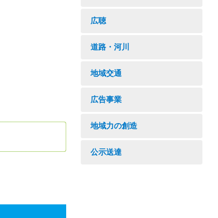
広聴
道路・河川
地域交通
広告事業
地域力の創造
公示送達