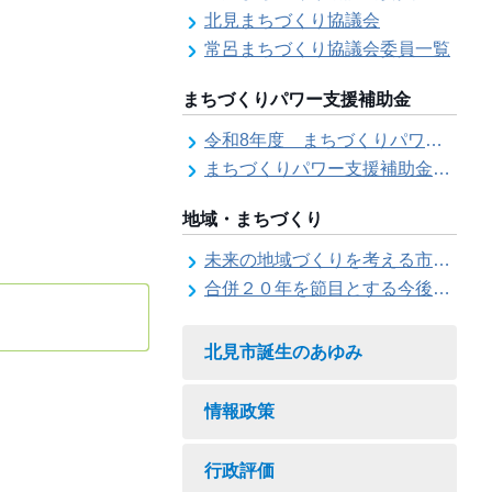
北見まちづくり協議会
常呂まちづくり協議会委員一覧
まちづくりパワー支援補助金
令和8年度 まちづくりパワー支援補助金の募集【受付は終了しました。】
まちづくりパワー支援補助金の交付結果
地域・まちづくり
未来の地域づくりを考える市民会議
合併２０年を節目とする今後の地域づくりに関する市長懇話会
北見市誕生のあゆみ
情報政策
行政評価