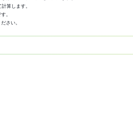
て計算します。
です。
ください。