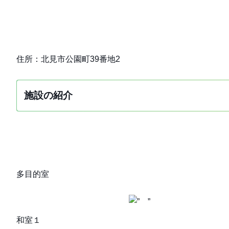
住所：北見市公園町39番地2
施設の紹介
多目的室
和室１