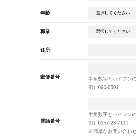
年齢
職業
住所
郵便番号
半角数字とハイフン
例）090-8501
半角数字とハイフン
電話番号
例）0157-23-7111
※簡単なお問い合わ