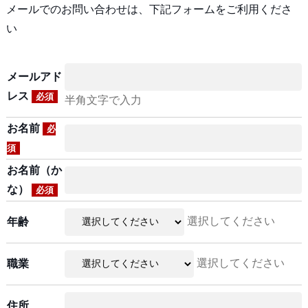
メールでのお問い合わせは、下記フォームをご利用くださ
い
メールアド
レス
必須
半角文字で入力
お名前
必
須
お名前（か
な）
必須
選択してください
年齢
選択してください
職業
住所