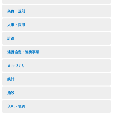
条例・規則
人事・採用
計画
連携協定・連携事業
まちづくり
統計
施設
入札・契約