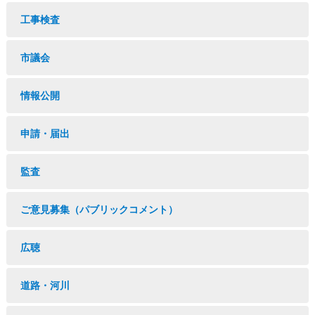
工事検査
市議会
情報公開
申請・届出
監査
ご意見募集（パブリックコメント）
広聴
道路・河川