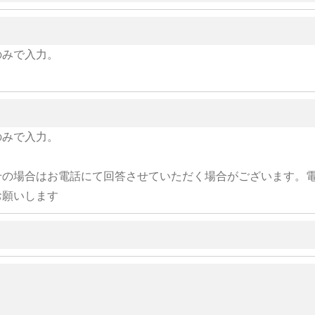
のみで入力。
のみで入力。
せの場合はお電話にて回答させていただく場合がございます。
お願いします