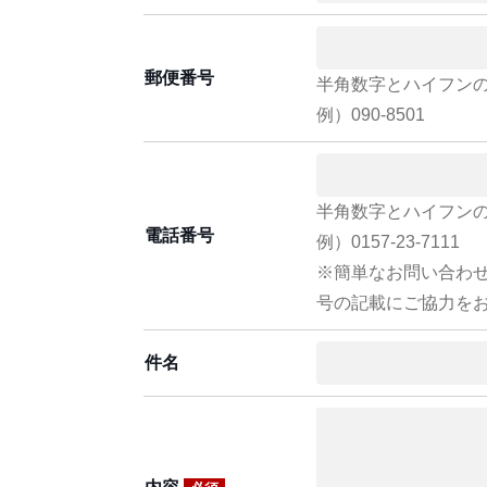
郵便番号
半角数字とハイフン
例）090-8501
半角数字とハイフン
電話番号
例）0157-23-7111
※簡単なお問い合わ
号の記載にご協力を
件名