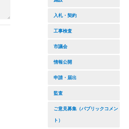
入札・契約
工事検査
市議会
情報公開
申請・届出
監査
ご意見募集（パブリックコメン
ト）