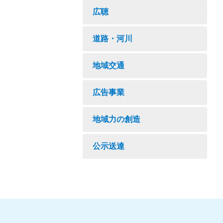
広聴
道路・河川
地域交通
広告事業
地域力の創造
公示送達