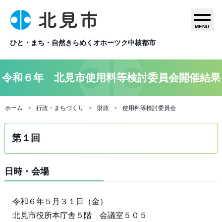
MENU
ひと・まち・自然きらめくオホーツク中核都市
令和６年 北見市使用料等検討委員会開催結果
ホーム
行政・まちづくり
財政
使用料等検討委員会
第１回
日時・会場
令和６年５月３１日（金）
北見市役所本庁舎５階 会議室５０５