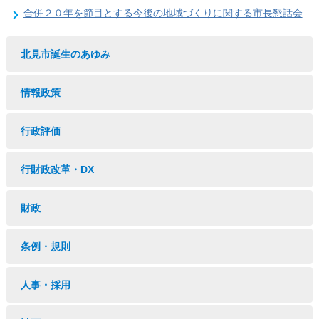
合併２０年を節目とする今後の地域づくりに関する市長懇話会
北見市誕生のあゆみ
情報政策
行政評価
行財政改革・DX
財政
条例・規則
人事・採用