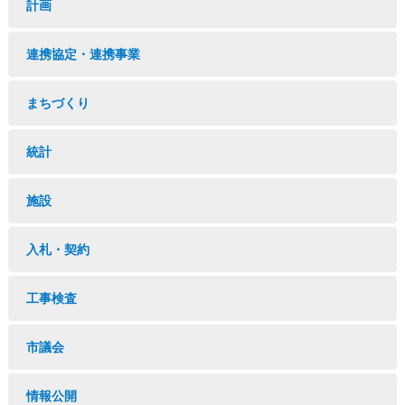
計画
連携協定・連携事業
まちづくり
統計
施設
入札・契約
工事検査
市議会
情報公開