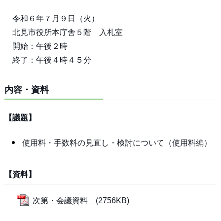
令和６年７月９日（火）
北見市役所本庁舎５階 入札室
開始：午後２時
終了：午後４時４５分
内容・資料
【議題】
使用料・手数料の見直し・検討について（使用料編）
【資料】
次第・会議資料 (2756KB)