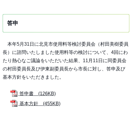
答申
本年5月31日に北見市使用料等検討委員会（村田美樹委員
長）に諮問いたしました使用料等の検討について、4回にわ
たり熱心なご議論をいただいた結果、11月11日に同委員会
の村田委員長及び伊東副委員長から市長に対し、答申及び
基本方針をいただきました。
答申書 (126KB)
基本方針 (455KB)