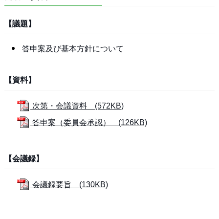
【議題】
答申案及び基本方針について
【資料】
次第・会議資料 (572KB)
答申案（委員会承認） (126KB)
【会議録】
会議録要旨 (130KB)