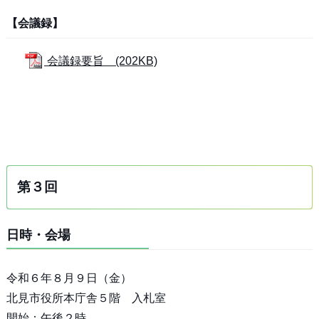
【会議録】
会議録要旨 (202KB)
第３回
日時・会場
令和６年８月９日（金）
北見市役所本庁舎５階 入札室
開始：午後２時