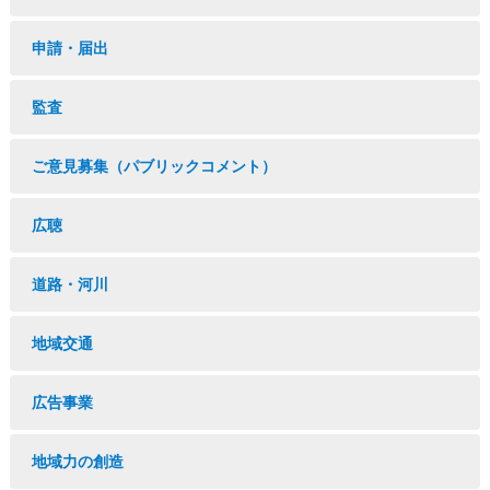
申請・届出
監査
ご意見募集（パブリックコメント）
広聴
道路・河川
地域交通
広告事業
地域力の創造