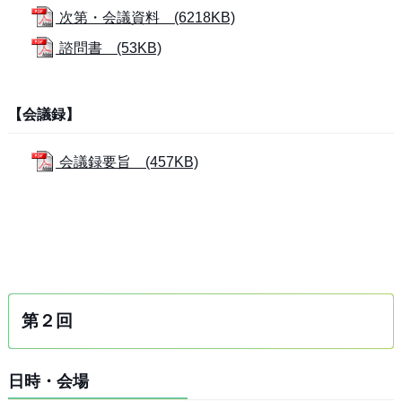
次第・会議資料 (6218KB)
諮問書 (53KB)
【会議録】
会議録要旨 (457KB)
第２回
日時・会場