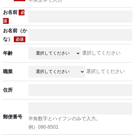
お名前
必
須
お名前（か
な）
必須
選択してください
年齢
選択してください
職業
住所
郵便番号
半角数字とハイフンのみで入力。
例）090-8501