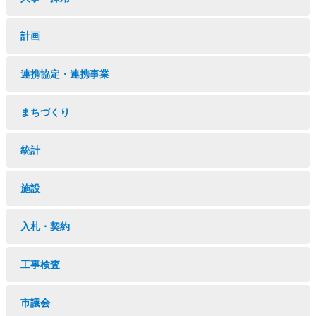
計画
連携協定・連携事業
まちづくり
統計
施設
入札・契約
工事検査
市議会