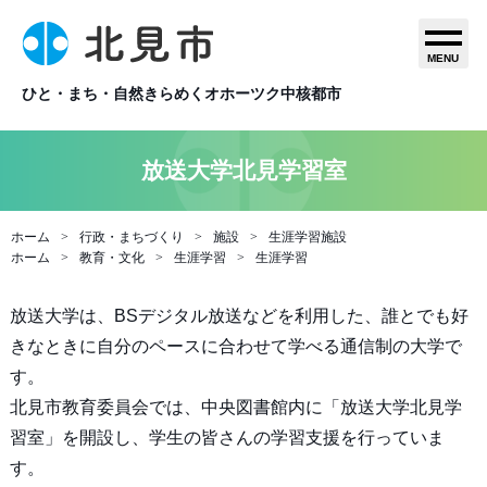
MENU
ひと・まち・自然きらめくオホーツク中核都市
放送大学北見学習室
ホーム
行政・まちづくり
施設
生涯学習施設
ホーム
教育・文化
生涯学習
生涯学習
放送大学は、BSデジタル放送などを利用した、誰とでも好
きなときに自分のペースに合わせて学べる通信制の大学で
す。
北見市教育委員会では、中央図書館内に「放送大学北見学
習室」を開設し、学生の皆さんの学習支援を行っていま
す。