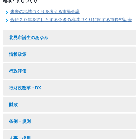
地域・まちづくり
未来の地域づくりを考える市民会議
合併２０年を節目とする今後の地域づくりに関する市長懇話会
北見市誕生のあゆみ
情報政策
行政評価
行財政改革・DX
財政
条例・規則
人事・採用