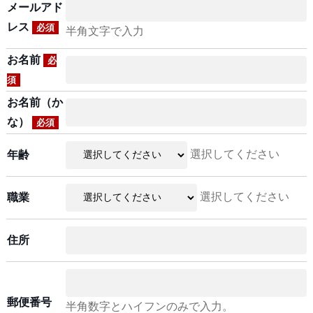
メールアド
レス
必須
半角文字で入力
お名前
必
須
お名前（か
な）
必須
選択してください
年齢
選択してください
職業
住所
郵便番号
半角数字とハイフンのみで入力。