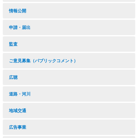
情報公開
申請・届出
監査
ご意見募集（パブリックコメント）
広聴
道路・河川
地域交通
広告事業