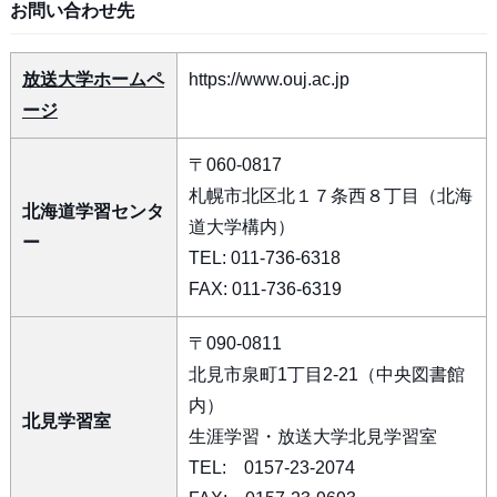
お問い合わせ先
放送大学ホームペ
https://www.ouj.ac.jp
ージ
〒060-0817
札幌市北区北１７条西８丁目（北海
北海道学習センタ
道大学構内）
ー
TEL: 011-736-6318
FAX: 011-736-6319
〒090-0811
北見市泉町1丁目2-21（中央図書館
内）
北見学習室
生涯学習・放送大学北見学習室
TEL: 0157-23-2074