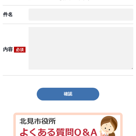
件名
内容
必須
確認