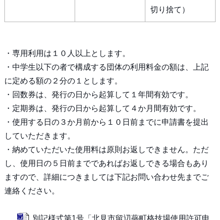
切り捨て）
・専用利用は１０人以上とします。
・中学生以下の者で構成する団体の利用料金の額は、上記
に定める額の２分の１とします。
・回数券は、発行の日から起算して１年間有効です。
・定期券は、発行の日から起算して４か月間有効です。
・使用する日の３か月前から１０日前までに申請書を提出
していただきます。
・納めていただいた使用料は原則お返しできません。ただ
し、使用日の５日前までであればお返しできる場合もあり
ますので、詳細につきましては下記お問い合わせ先までご
連絡ください。
別記様式第1号「北見市留辺蘂町格技場使用許可申