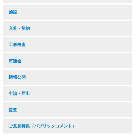
施設
入札・契約
工事検査
市議会
情報公開
申請・届出
監査
ご意見募集（パブリックコメント）