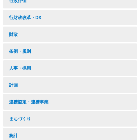
行政評価
行財政改革・DX
財政
条例・規則
人事・採用
計画
連携協定・連携事業
まちづくり
統計