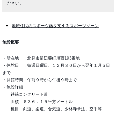
ださい。
地域住民のスポーツ熱を支えるスポーツゾーン
施設概要
・所在地 ：北見市留辺蘂町旭西193番地
・休館日 ：毎週日曜日、１２月３０日から翌年１月５日
まで
・開館時間：午前９時から午後９時まで
・施設詳細
鉄筋コンクリート造
面積：６３６．１５平方メートル
種目：剣道、柔道、合気道、少林寺拳法、空手等