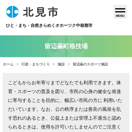
MENU
ひと・まち・自然きらめくオホーツク中核都市
留辺蘂町格技場
ホーム
行政・まちづくり
施設
留辺蘂のスポーツ施設
こどもからお年寄りまでどなたでも利用できます。体
育・スポーツの普及を図り、市民の心身の健全な発達
に寄与することを目的に、幅広い市民の方に 利用いた
だいています。なお、公の秩序または善良の風俗を乱
す恐れのあるとき、公益上または管理上不適当と認め
られるときは、使用を許可いたしませんのでご注意く