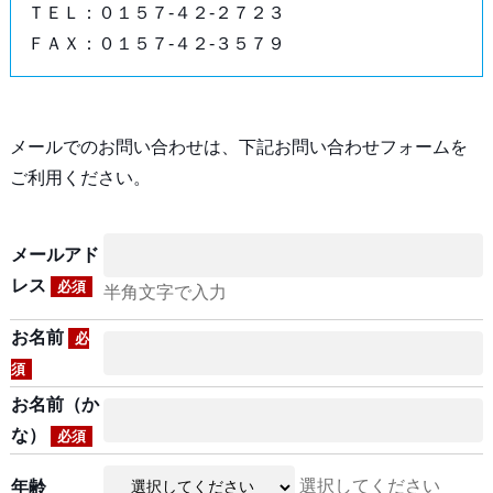
ＴＥＬ：０１５７-４２-２７２３
ＦＡＸ：０１５７-４２-３５７９
メールでのお問い合わせは、下記お問い合わせフォームを
ご利用ください。
メールアド
レス
必須
半角文字で入力
お名前
必
須
お名前（か
な）
必須
選択してください
年齢