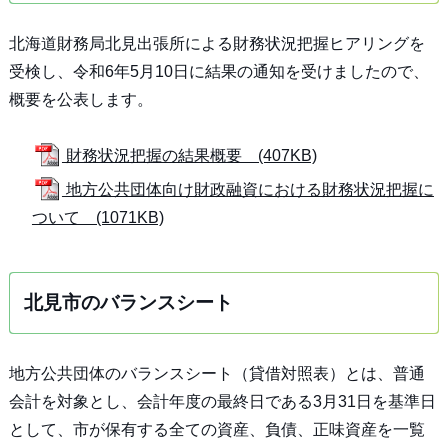
北海道財務局北見出張所による財務状況把握ヒアリングを
受検し、令和6年5月10日に結果の通知を受けましたので、
概要を公表します。
財務状況把握の結果概要 (407KB)
地方公共団体向け財政融資における財務状況把握に
ついて (1071KB)
北見市のバランスシート
地方公共団体のバランスシート（貸借対照表）とは、普通
会計を対象とし、会計年度の最終日である3月31日を基準日
として、市が保有する全ての資産、負債、正味資産を一覧