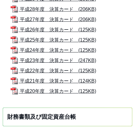
平成28年度 決算カード (206KB)
平成27年度 決算カード (206KB)
平成26年度 決算カード (125KB)
平成25年度 決算カード (125KB)
平成24年度 決算カード (125KB)
平成23年度 決算カード (247KB)
平成22年度 決算カード (125KB)
平成21年度 決算カード (124KB)
平成20年度 決算カード (125KB)
財務書類及び固定資産台帳