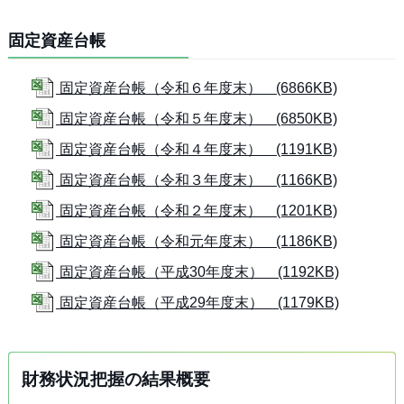
固定資産台帳
固定資産台帳（令和６年度末） (6866KB)
固定資産台帳（令和５年度末） (6850KB)
固定資産台帳（令和４年度末） (1191KB)
固定資産台帳（令和３年度末） (1166KB)
固定資産台帳（令和２年度末） (1201KB)
固定資産台帳（令和元年度末） (1186KB)
固定資産台帳（平成30年度末） (1192KB)
固定資産台帳（平成29年度末） (1179KB)
財務状況把握の結果概要