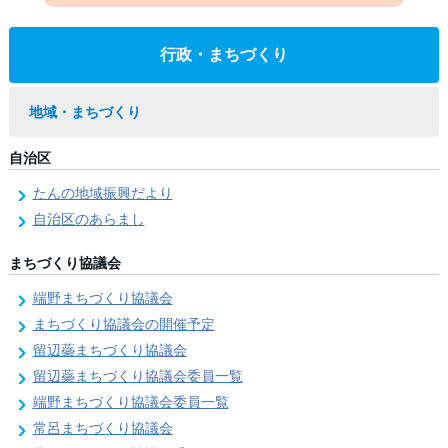
行政・まちづくり
地域・まちづくり
自治区
たんの地域振興だより
自治区のあらまし
まちづくり協議会
端野まちづくり協議会
まちづくり協議会の開催予定
留辺蘂まちづくり協議会
留辺蘂まちづくり協議会委員一覧
端野まちづくり協議会委員一覧
常呂まちづくり協議会