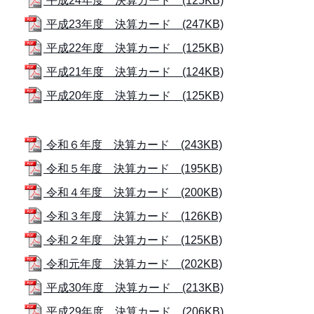
平成24年度 決算カード (125KB)
平成23年度 決算カード (247KB)
平成22年度 決算カード (125KB)
平成21年度 決算カード (124KB)
平成20年度 決算カード (125KB)
令和６年度 決算カード (243KB)
令和５年度 決算カード (195KB)
令和４年度 決算カード (200KB)
令和３年度 決算カード (126KB)
令和２年度 決算カード (125KB)
令和元年度 決算カード (202KB)
平成30年度 決算カード (213KB)
平成29年度 決算カード (206KB)