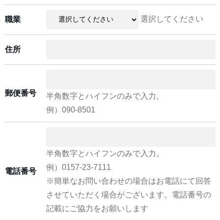
選択してください
職業
住所
郵便番号
半角数字とハイフンのみで入力。
例）090-8501
半角数字とハイフンのみで入力。
例）0157-23-7111
電話番号
※簡単なお問い合わせの場合はお電話にて回答
させていただく場合がございます。電話番号の
記載にご協力をお願いします