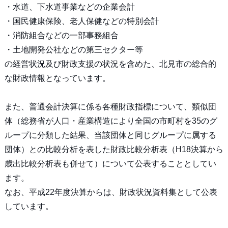
・水道、下水道事業などの企業会計
・国民健康保険、老人保健などの特別会計
・消防組合などの一部事務組合
・土地開発公社などの第三セクター等
の経営状況及び財政支援の状況を含めた、北見市の総合的
な財政情報となっています。
また、普通会計決算に係る各種財政指標について、類似団
体（総務省が人口・産業構造により全国の市町村を35のグ
ループに分類した結果、当該団体と同じグループに属する
団体）との比較分析を表した財政比較分析表（H18決算から
歳出比較分析表も併せて）について公表することとしてい
ます。
なお、平成22年度決算からは、財政状況資料集として公表
しています。