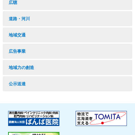
広聴
道路・河川
地域交通
広告事業
地域力の創造
公示送達