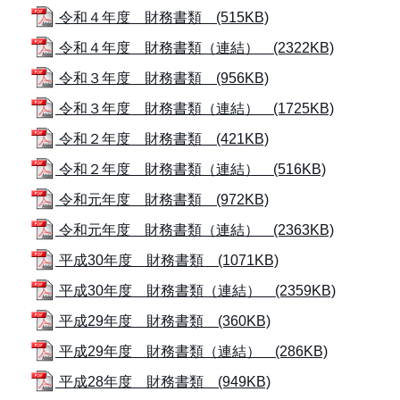
令和４年度 財務書類 (515KB)
令和４年度 財務書類（連結） (2322KB)
令和３年度 財務書類 (956KB)
令和３年度 財務書類（連結） (1725KB)
令和２年度 財務書類 (421KB)
令和２年度 財務書類（連結） (516KB)
令和元年度 財務書類 (972KB)
令和元年度 財務書類（連結） (2363KB)
平成30年度 財務書類 (1071KB)
平成30年度 財務書類（連結） (2359KB)
平成29年度 財務書類 (360KB)
平成29年度 財務書類（連結） (286KB)
平成28年度 財務書類 (949KB)