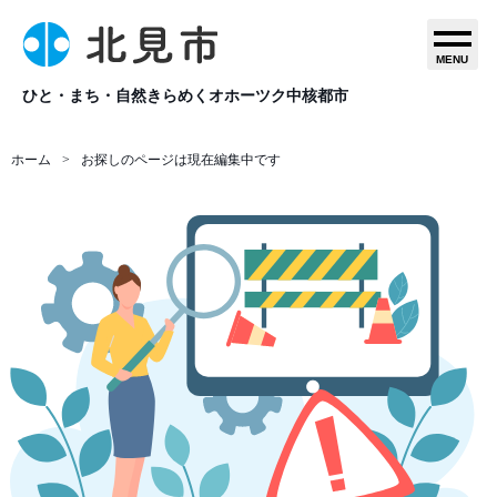
MENU
ひと・まち・自然きらめくオホーツク中核都市
ホーム
お探しのページは現在編集中です