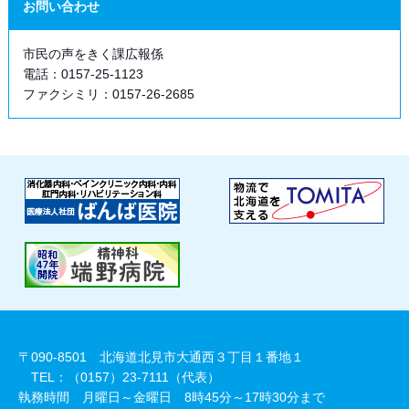
お問い合わせ
市民の声をきく課広報係
電話：0157-25-1123
ファクシミリ：0157-26-2685
〒090-8501 北海道北見市大通西３丁目１番地１
TEL：（0157）23-7111（代表）
執務時間 月曜日～金曜日 8時45分～17時30分まで