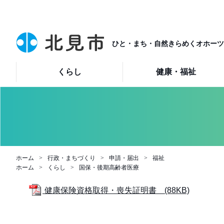
ひと・まち・自然きらめくオホーツ
くらし
健康・福祉
ホーム
行政・まちづくり
申請・届出
福祉
ホーム
くらし
国保・後期高齢者医療
健康保険資格取得・喪失証明書 (88KB)