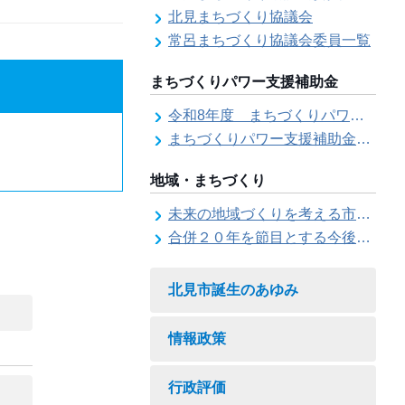
北見まちづくり協議会
常呂まちづくり協議会委員一覧
まちづくりパワー支援補助金
令和8年度 まちづくりパワー支援補助金の募集【受付は終了しました。】
まちづくりパワー支援補助金の交付結果
地域・まちづくり
未来の地域づくりを考える市民会議
合併２０年を節目とする今後の地域づくりに関する市長懇話会
北見市誕生のあゆみ
情報政策
行政評価