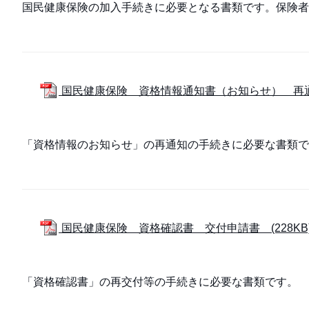
国民健康保険の加入手続きに必要となる書類です。保険
国民健康保険 資格情報通知書（お知らせ） 再通知
「資格情報のお知らせ」の再通知の手続きに必要な書類で
国民健康保険 資格確認書 交付申請書 (228KB
「資格確認書」の再交付等の手続きに必要な書類です。