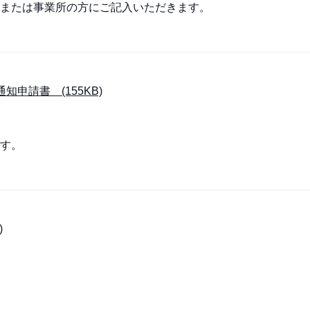
者または事業所の方にご記入いただきます。
申請書 (155KB)
す。
)