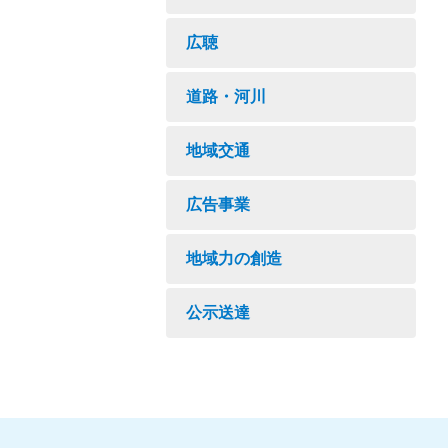
広聴
道路・河川
地域交通
広告事業
地域力の創造
公示送達