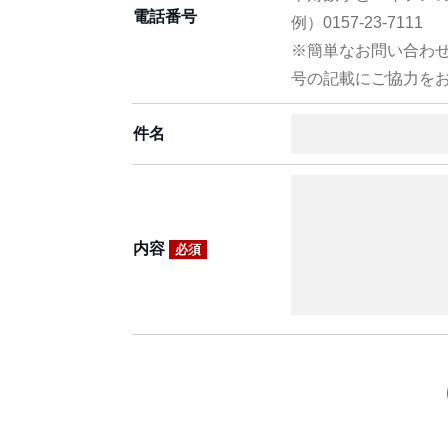
電話番号
例）0157-23-7111
※簡単なお問い合わ
号の記載にご協力を
件名
内容
必須