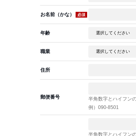
お名前（かな）
必須
年齢
職業
住所
郵便番号
半角数字とハイフン
例）090-8501
半角数字とハイフン