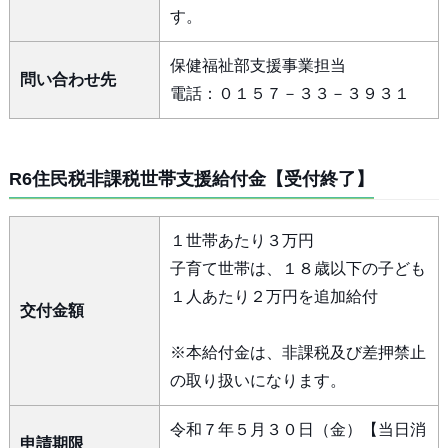
す。
保健福祉部支援事業担当
問い合わせ先
電話：０１５７－３３－３９３１
R6住民税非課税世帯支援給付金【受付終了】
１世帯あたり３万円
子育て世帯は、１８歳以下の子ども
１人あたり２万円を追加給付
交付金額
※本給付金は、非課税及び差押禁止
の取り扱いになります。
令和７年５月３０日（金）【当日消
申請期限