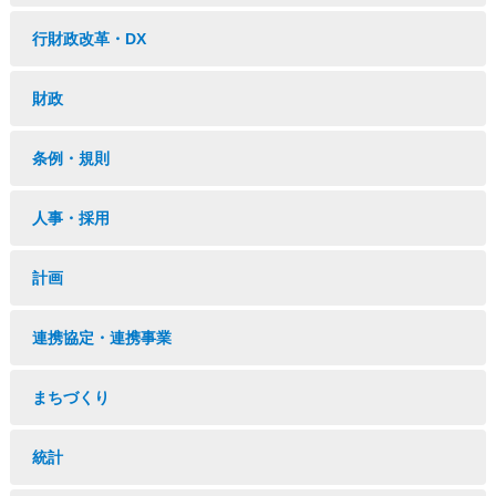
行財政改革・DX
財政
条例・規則
人事・採用
計画
連携協定・連携事業
まちづくり
統計