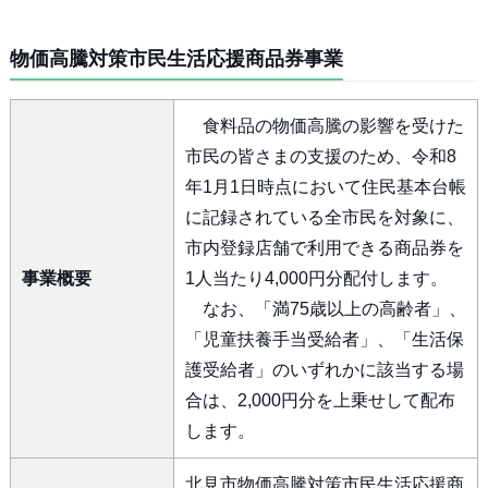
物価高騰対策市民生活応援商品券事業
食料品の物価高騰の影響を受けた
市民の皆さまの支援のため、令和8
年1月1日時点において住民基本台帳
に記録されている全市民を対象に、
市内登録店舗で利用できる商品券を
事業概要
1人当たり4,000円分配付します。
なお、「満75歳以上の高齢者」、
「児童扶養手当受給者」、「生活保
護受給者」のいずれかに該当する場
合は、2,000円分を上乗せして配布
します。
北見市物価高騰対策市民生活応援商