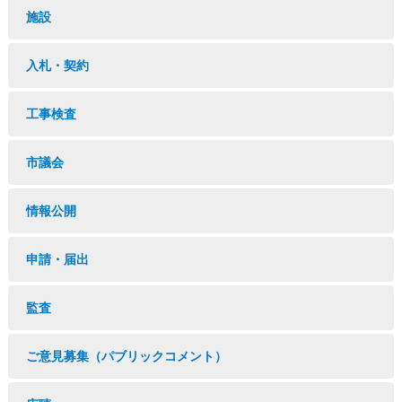
施設
入札・契約
工事検査
市議会
情報公開
申請・届出
監査
ご意見募集（パブリックコメント）