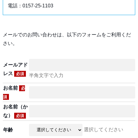
電話：0157-25-1103
メールでのお問い合わせは、以下のフォームをご利用くだ
さい。
メールアド
レス
必須
半角文字で入力
お名前
必
須
お名前（か
な）
必須
選択してください
年齢