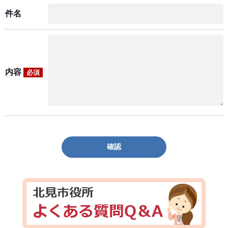
件名
内容
必須
確認