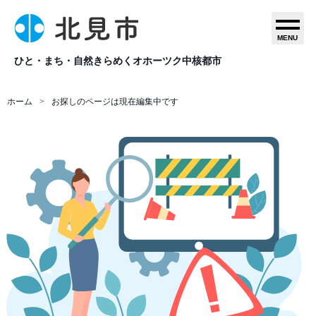
MENU
ひと・まち・自然きらめくオホーツク中核都市
ホーム
お探しのページは現在編集中です