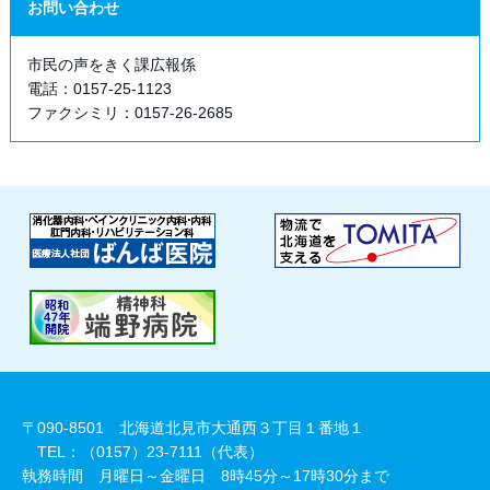
お問い合わせ
市民の声をきく課広報係
電話：0157-25-1123
ファクシミリ：0157-26-2685
〒090-8501 北海道北見市大通西３丁目１番地１
TEL：（0157）23-7111（代表）
執務時間 月曜日～金曜日 8時45分～17時30分まで