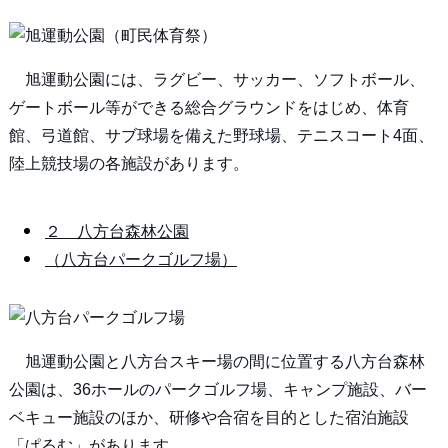
旭運動公園には、ラグビー、サッカー、ソフトボール、
ゲートボール等ができる総合グラウンドをはじめ、体育
館、弓道館、サブ球場を備えた野球場、テニスコート4面、
陸上競技場の各施設があります。
２ 八方台森林公園
（八方台パークゴルフ場）
旭運動公園と八方台スキー場の間に位置する八方台森林
公園は、36ホールのパークゴルフ場、キャンプ施設、バー
ベキュー施設のほか、研修や合宿を目的とした宿泊施設
「ぱるむ」があります。