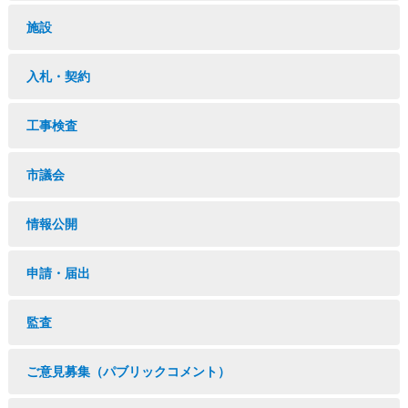
施設
入札・契約
工事検査
市議会
情報公開
申請・届出
監査
ご意見募集（パブリックコメント）