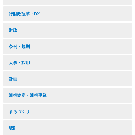
行財政改革・DX
財政
条例・規則
人事・採用
計画
連携協定・連携事業
まちづくり
統計