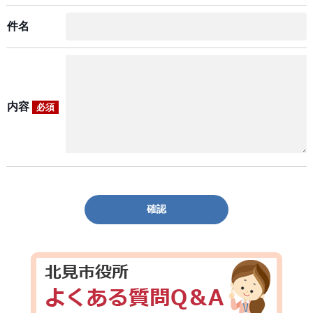
件名
内容
必須
確認