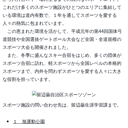
これだけ多くのスポーツ施設がひとつのエリアに集結して
いる環境は道内有数で、１年を通してスポーツを愛する
人々の熱気に包まれています。
この恵まれた環境を活かして、平成元年の第44回国体弓
道競技や全国選抜ゲートボール大会など全国・全道規模の
スポーツ大会も開催されました。
また、冬季に盛んなスキー合宿をはじめ、多くの団体が
スポーツ合宿に訪れ、軽スポーツから全国レベルの本格的
スポーツまで、内外を問わずスポーツを愛する人々に大き
な役割を担っています。
スポーツ施設の問い合わせ先は、留辺蘂生涯学習課まで。
１ 旭運動公園