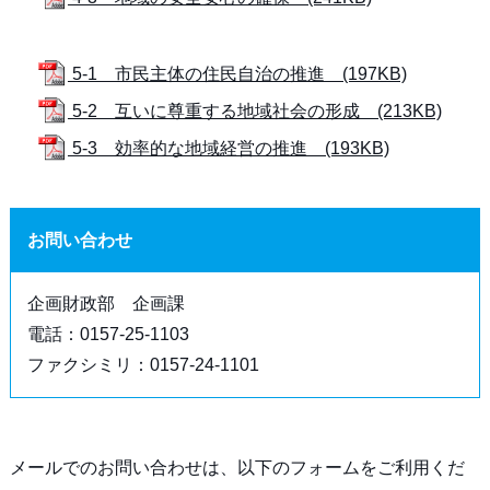
5-1 市民主体の住民自治の推進 (197KB)
5-2 互いに尊重する地域社会の形成 (213KB)
5-3 効率的な地域経営の推進 (193KB)
お問い合わせ
企画財政部 企画課
電話：0157-25-1103
ファクシミリ：0157-24-1101
メールでのお問い合わせは、以下のフォームをご利用くだ