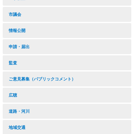
市議会
情報公開
申請・届出
監査
ご意見募集（パブリックコメント）
広聴
道路・河川
地域交通