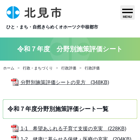
MENU
ひと・まち・自然きらめくオホーツク中核都市
令和７年度 分野別施策評価シート
ホーム
行政・まちづくり
行政評価
行政評価
分野別施策評価シートの見方 (348KB)
令和７年度分野別施策評価シート一覧
1-1 希望あふれる子育て支援の充実 (228KB)
1-2 健康に暮らせる保健・医療の充実 (204KB)