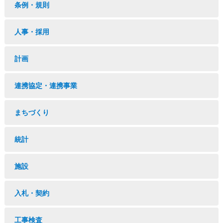
条例・規則
人事・採用
計画
連携協定・連携事業
まちづくり
統計
施設
入札・契約
工事検査