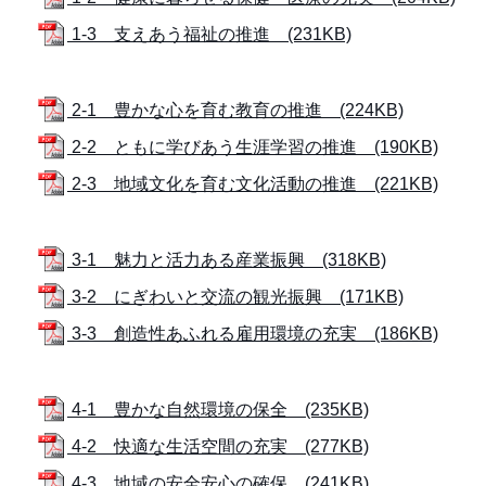
1-3 支えあう福祉の推進 (231KB)
2-1 豊かな心を育む教育の推進 (224KB)
2-2 ともに学びあう生涯学習の推進 (190KB)
2-3 地域文化を育む文化活動の推進 (221KB)
3-1 魅力と活力ある産業振興 (318KB)
3-2 にぎわいと交流の観光振興 (171KB)
3-3 創造性あふれる雇用環境の充実 (186KB)
4-1 豊かな自然環境の保全 (235KB)
4-2 快適な生活空間の充実 (277KB)
4-3 地域の安全安心の確保 (241KB)