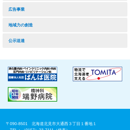
広告事業
地域力の創造
公示送達
〒090-8501 北海道北見市大通西３丁目１番地１