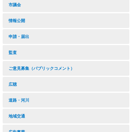
市議会
情報公開
申請・届出
監査
ご意見募集（パブリックコメント）
広聴
道路・河川
地域交通