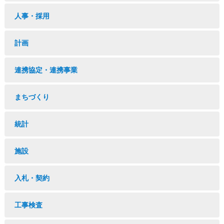
人事・採用
計画
連携協定・連携事業
まちづくり
統計
施設
入札・契約
工事検査