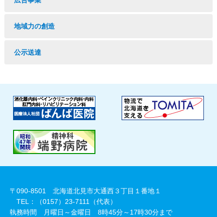
広告事業
地域力の創造
公示送達
〒090-8501 北海道北見市大通西３丁目１番地１
TEL：（0157）23-7111（代表）
執務時間 月曜日～金曜日 8時45分～17時30分まで