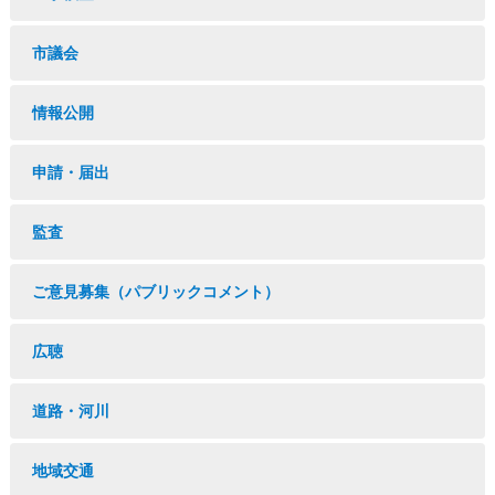
市議会
情報公開
申請・届出
監査
ご意見募集（パブリックコメント）
広聴
道路・河川
地域交通