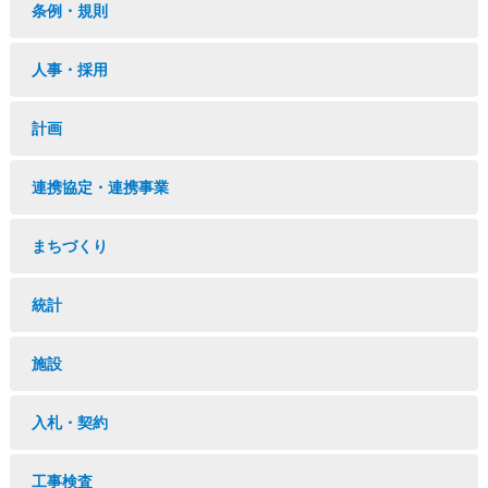
条例・規則
人事・採用
計画
連携協定・連携事業
まちづくり
統計
施設
入札・契約
工事検査