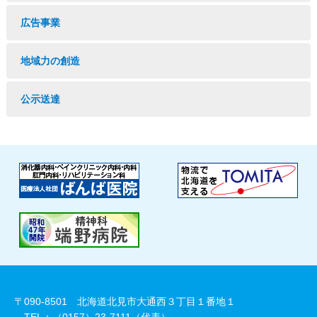
広告事業
地域力の創造
公示送達
〒090-8501 北海道北見市大通西３丁目１番地１