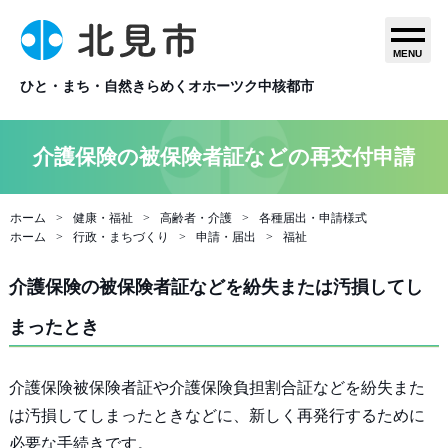
MENU
ひと・まち・自然きらめくオホーツク中核都市
介護保険の被保険者証などの再交付申請
ホーム
健康・福祉
高齢者・介護
各種届出・申請様式
ホーム
行政・まちづくり
申請・届出
福祉
介護保険の被保険者証などを紛失または汚損してし
まったとき
介護保険被保険者証や介護保険負担割合証などを紛失また
は汚損してしまったときなどに、新しく再発行するために
必要な手続きです。