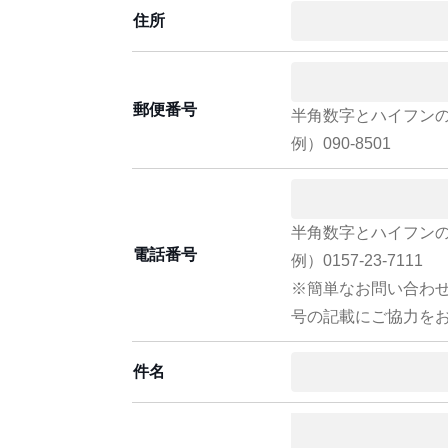
住所
郵便番号
半角数字とハイフン
例）090-8501
半角数字とハイフン
電話番号
例）0157-23-7111
※簡単なお問い合わ
号の記載にご協力を
件名