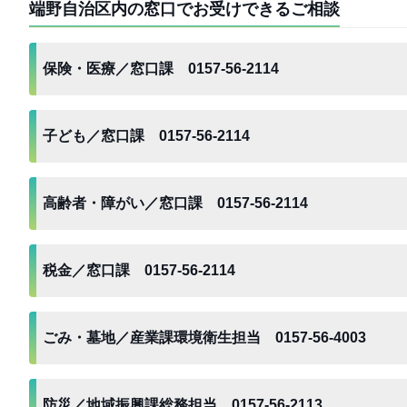
端野自治区内の窓口でお受けできるご相談
保険・医療／窓口課 0157-56-2114
子ども／窓口課 0157-56-2114
高齢者・障がい／窓口課 0157-56-2114
税金／窓口課 0157-56-2114
ごみ・墓地／産業課環境衛生担当 0157-56-4003
防災／地域振興課総務担当 0157-56-2113