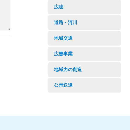
広聴
道路・河川
地域交通
広告事業
地域力の創造
公示送達