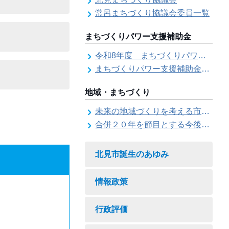
常呂まちづくり協議会委員一覧
まちづくりパワー支援補助金
令和8年度 まちづくりパワー支援補助金の募集【受付は終了しました。】
まちづくりパワー支援補助金の交付結果
地域・まちづくり
未来の地域づくりを考える市民会議
合併２０年を節目とする今後の地域づくりに関する市長懇話会
北見市誕生のあゆみ
情報政策
行政評価