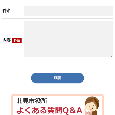
件名
内容
必須
確認