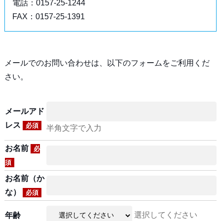
電話：0157-25-1244
FAX：0157-25-1391
メールでのお問い合わせは、以下のフォームをご利用くだ
さい。
メールアド
レス
必須
半角文字で入力
お名前
必
須
お名前（か
な）
必須
選択してください
年齢