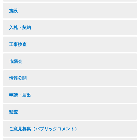
施設
入札・契約
工事検査
市議会
情報公開
申請・届出
監査
ご意見募集（パブリックコメント）