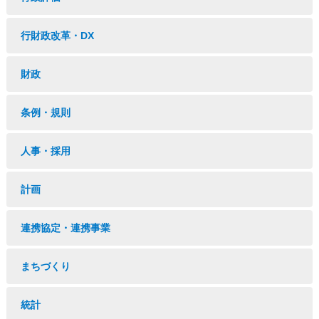
行財政改革・DX
財政
条例・規則
人事・採用
計画
連携協定・連携事業
まちづくり
統計