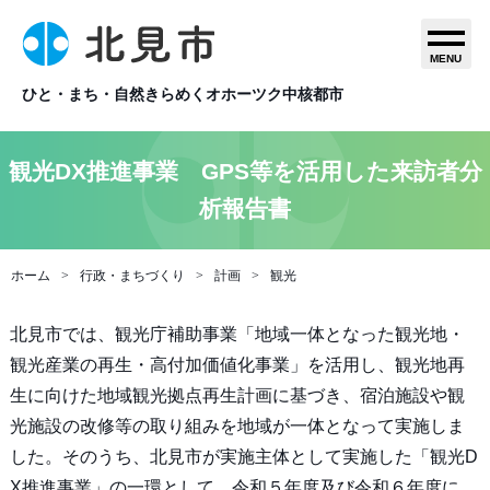
MENU
ひと・まち・自然きらめくオホーツク中核都市
観光DX推進事業 GPS等を活用した来訪者分
析報告書
ホーム
行政・まちづくり
計画
観光
北見市では、観光庁補助事業「地域一体となった観光地・
観光産業の再生・高付加価値化事業」を活用し、観光地再
生に向けた地域観光拠点再生計画に基づき、宿泊施設や観
光施設の改修等の取り組みを地域が一体となって実施しま
した。そのうち、北見市が実施主体として実施した「観光D
X推進事業」の一環として、令和５年度及び令和６年度に