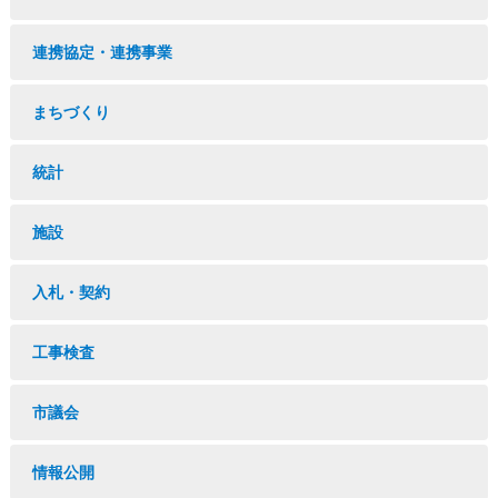
連携協定・連携事業
まちづくり
統計
施設
入札・契約
工事検査
市議会
情報公開