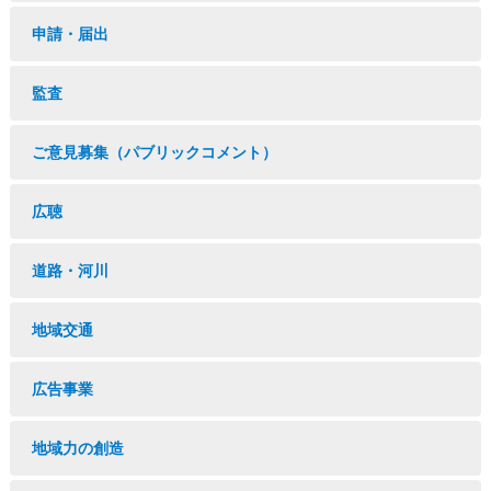
申請・届出
監査
ご意見募集（パブリックコメント）
広聴
道路・河川
地域交通
広告事業
地域力の創造