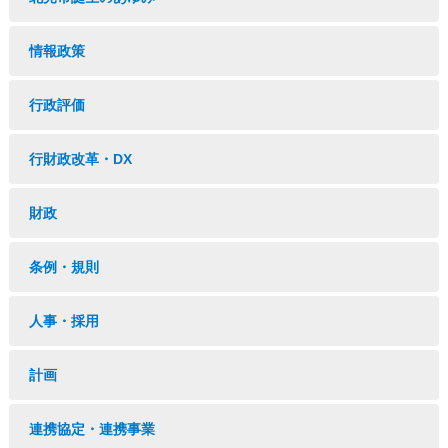
情報政策
行政評価
行財政改革・DX
財政
条例・規則
人事・採用
計画
連携協定・連携事業