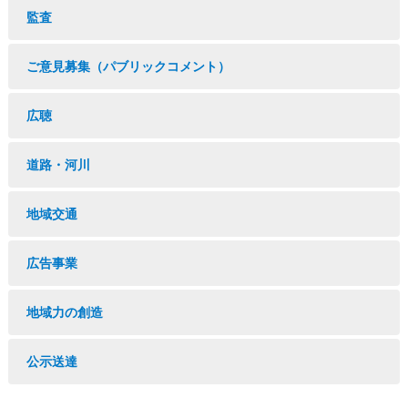
監査
ご意見募集（パブリックコメント）
広聴
道路・河川
地域交通
広告事業
地域力の創造
公示送達