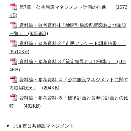
第7章「公共施設マネジメント計画の推進」 (1073
KB)
資料編・参考資料-1「地区別施設配置図および施設
一覧」 (8356KB)
資料編・参考資料-2「市民アンケート調査結果」
(8510KB)
資料編・参考資料-3「策定結果および体制」 (101
4KB)
資料編・参考資料-４「公共施設マネジメントに関す
る取組状況」 (204KB)
資料編・参考資料-５「標準計画と長寿命計画との比
較」 (462KB)
北見市公共施設マネジメント