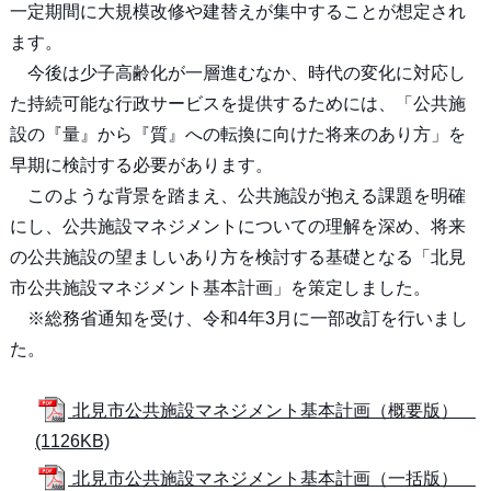
一定期間に大規模改修や建替えが集中することが想定され
ます。
今後は少子高齢化が一層進むなか、時代の変化に対応し
た持続可能な行政サービスを提供するためには、「公共施
設の『量』から『質』への転換に向けた将来のあり方」を
早期に検討する必要があります。
このような背景を踏まえ、公共施設が抱える課題を明確
にし、公共施設マネジメントについての理解を深め、将来
の公共施設の望ましいあり方を検討する基礎となる「北見
市公共施設マネジメント基本計画」を策定しました。
※総務省通知を受け、令和4年3月に一部改訂を行いまし
た。
北見市公共施設マネジメント基本計画（概要版）
(1126KB)
北見市公共施設マネジメント基本計画（一括版）