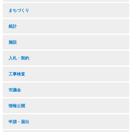
まちづくり
統計
施設
入札・契約
工事検査
市議会
情報公開
申請・届出