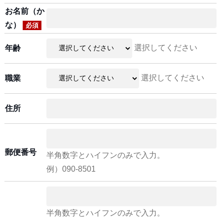
お名前（か
な）
必須
選択してください
年齢
選択してください
職業
住所
郵便番号
半角数字とハイフンのみで入力。
例）090-8501
半角数字とハイフンのみで入力。