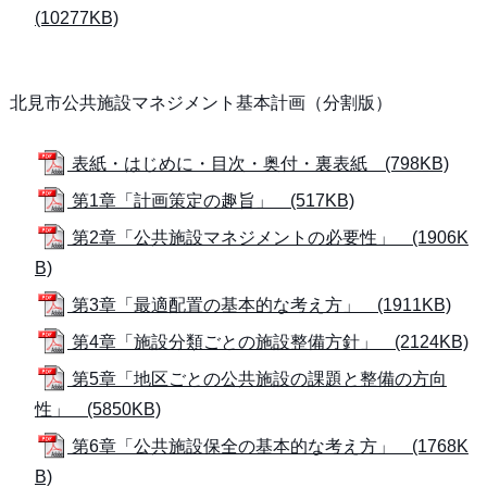
(10277KB)
北見市公共施設マネジメント基本計画（分割版）
表紙・はじめに・目次・奥付・裏表紙 (798KB)
第1章「計画策定の趣旨」 (517KB)
第2章「公共施設マネジメントの必要性」 (1906K
B)
第3章「最適配置の基本的な考え方」 (1911KB)
第4章「施設分類ごとの施設整備方針」 (2124KB)
第5章「地区ごとの公共施設の課題と整備の方向
性」 (5850KB)
第6章「公共施設保全の基本的な考え方」 (1768K
B)