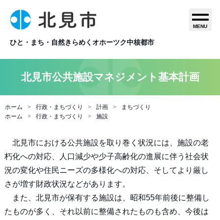
MENU
ひと・まち・自然きらめくオホーツク中核都市
北見市公共施設マネジメント基本計画
ホーム
行政・まちづくり
計画
まちづくり
ホーム
行政・まちづくり
施設
北見市における公共施設を取り巻く状況には、施設の老
朽化への対応、人口減少や少子高齢化の進展に伴う社会状
況の変化や住民ニーズの多様化への対応、そしてより厳し
さが増す財政状況などがあります。
また、北見市が保有する施設は、昭和55年前後に整備し
たものが多く、それ以前に整備されたものも含め、今後は